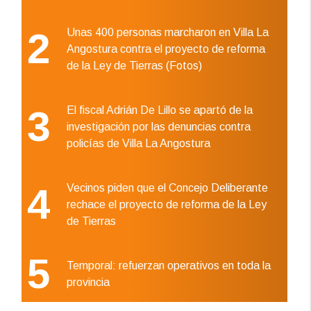
2
Unas 400 personas marcharon en Villa La
Angostura contra el proyecto de reforma
de la Ley de Tierras (Fotos)
3
El fiscal Adrián De Lillo se apartó de la
investigación por las denuncias contra
policías de Villa La Angostura
4
Vecinos piden que el Concejo Deliberante
rechace el proyecto de reforma de la Ley
de Tierras
5
Temporal: refuerzan operativos en toda la
provincia