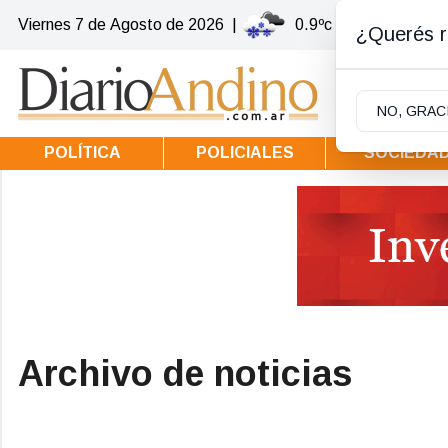
Viernes 7
de
Agosto
de 2026
|
0.9ºc | Villa la Angost
¿Querés re
NO, GRAC
POLÍTICA
POLICIALES
SOCIEDA
Archivo de noticias