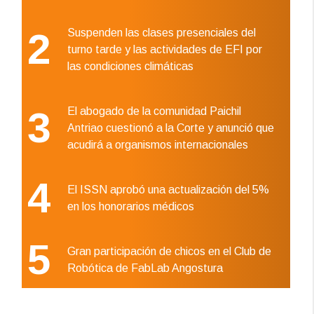
2
Suspenden las clases presenciales del
turno tarde y las actividades de EFI por
las condiciones climáticas
3
El abogado de la comunidad Paichil
Antriao cuestionó a la Corte y anunció que
acudirá a organismos internacionales
4
El ISSN aprobó una actualización del 5%
en los honorarios médicos
5
Gran participación de chicos en el Club de
Robótica de FabLab Angostura