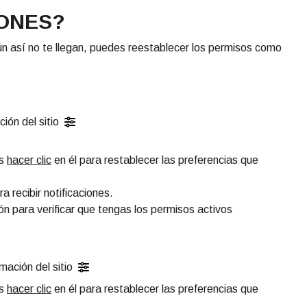
IONES?
y aún así no te llegan, puedes reestablecer los permisos como
ión del sitio
es
hacer clic
en él para restablecer las preferencias que
a recibir notificaciones.
ón para verificar que tengas los permisos activos
rmación del sitio
es
hacer clic
en él para restablecer las preferencias que