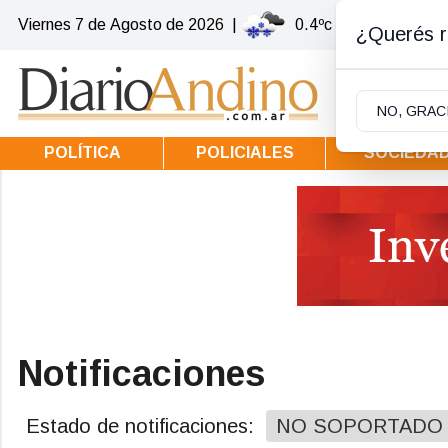
Viernes 7
de
Agosto
de 2026
|
0.4ºc | Villa la Angost
¿Querés re
NO, GRAC
POLÍTICA
POLICIALES
SOCIEDA
Notificaciones
Estado de notificaciones:
NO SOPORTADO