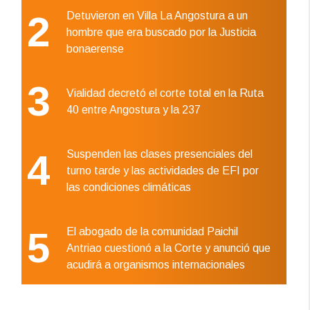
2
Detuvieron en Villa La Angostura a un
hombre que era buscado por la Justicia
bonaerense
3
Vialidad decretó el corte total en la Ruta
40 entre Angostura y la 237
4
Suspenden las clases presenciales del
turno tarde y las actividades de EFI por
las condiciones climáticas
5
El abogado de la comunidad Paichil
Antriao cuestionó a la Corte y anunció que
acudirá a organismos internacionales