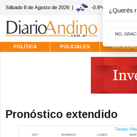
Sábado 8
de
Agosto
de 2026
|
-0.8ºc | Villa la Ango
¿Querés re
NO, GRAC
POLÍTICA
POLICIALES
SOCIEDA
Pronóstico extendido