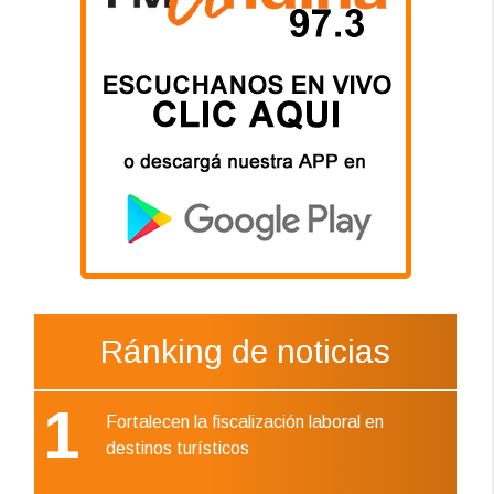
Ránking de noticias
1
Fortalecen la fiscalización laboral en
destinos turísticos