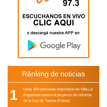
Ránking de noticias
1
Unas 400 personas marcharon en Villa La
Angostura contra el proyecto de reforma
de la Ley de Tierras (Fotos)