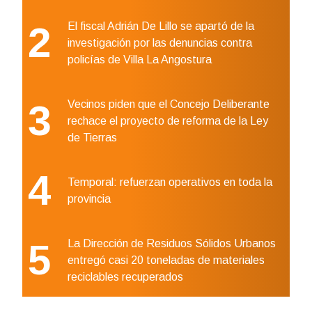
2
El fiscal Adrián De Lillo se apartó de la
investigación por las denuncias contra
policías de Villa La Angostura
3
Vecinos piden que el Concejo Deliberante
rechace el proyecto de reforma de la Ley
de Tierras
4
Temporal: refuerzan operativos en toda la
provincia
5
La Dirección de Residuos Sólidos Urbanos
entregó casi 20 toneladas de materiales
reciclables recuperados