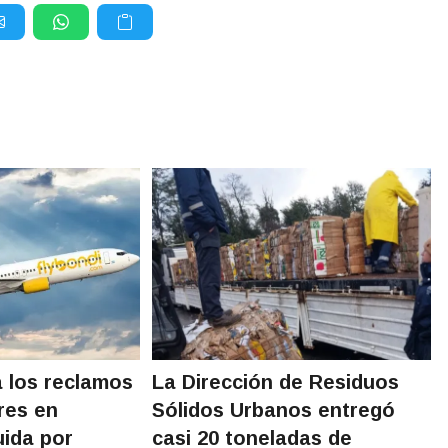
a los reclamos
La Dirección de Residuos
res en
Sólidos Urbanos entregó
ida por
casi 20 toneladas de