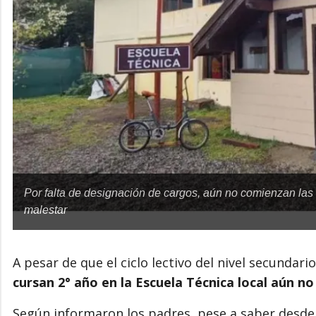
Por falta de designación de cargos, aún no comienzan las 
malestar
A pesar de que el ciclo lectivo del nivel secunda
cursan 2° año en la Escuela Técnica local aún no 
Según informaron los padres, pese a saber desde