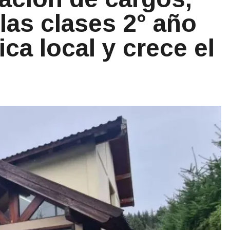
las clases 2° año
ca local y crece el