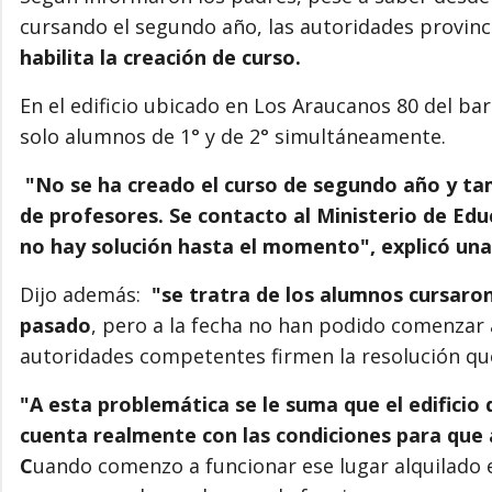
cursando el segundo año, las autoridades provinc
habilita la creación de curso.
En el edificio ubicado en Los Araucanos 80 del ba
solo alumnos de 1° y de 2° simultáneamente.
"No se ha creado el curso de segundo año y ta
de profesores. Se contacto al Ministerio de Edu
no hay solución hasta el momento", explicó un
Dijo además:
"se tratra de los alumnos cursaron
pasado
, pero a la fecha no han podido comenzar 
autoridades competentes firmen la resolución que
"A esta problemática se le suma que el edifici
cuenta realmente con las condiciones para que 
C
uando comenzo a funcionar ese lugar alquilado 