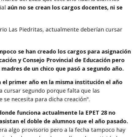
ial
aún no se crean los cargos docentes, ni se
rrio Las Piedritas, actualmente deberían cursar
mpoco se han creado los cargos para asignación
cación y Consejo Provincial de Educación pero
a madres de un chico que pasó a segundo año.
 el primer año en la misma institución el año
a cursar segundo porque falta que las
 se necesita para dicha creación".
o donde funciona actualmente la EPET 28 no
asistan el doble de alumnos que el año pasado.
era algo provisorio pero a la fecha tampoco hay