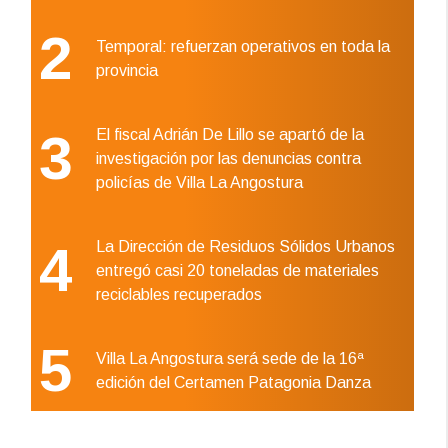
2
Temporal: refuerzan operativos en toda la
provincia
3
El fiscal Adrián De Lillo se apartó de la
investigación por las denuncias contra
policías de Villa La Angostura
4
La Dirección de Residuos Sólidos Urbanos
entregó casi 20 toneladas de materiales
reciclables recuperados
5
Villa La Angostura será sede de la 16ª
edición del Certamen Patagonia Danza