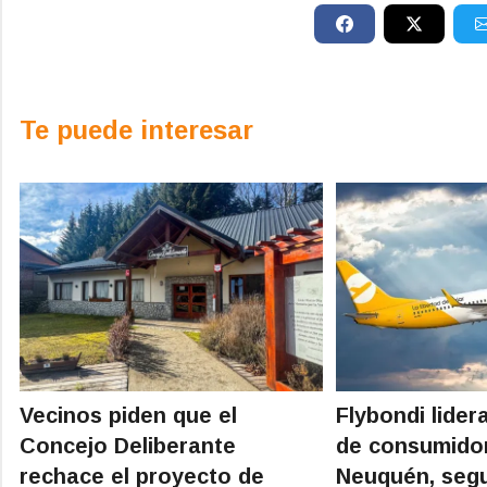
Te puede interesar
Vecinos piden que el
Flybondi lider
Concejo Deliberante
de consumido
rechace el proyecto de
Neuquén, segu