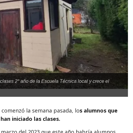
clases 2° año de la Escuela Técnica local y crece el
rio comenzó la semana pasada, lo
s alumnos que
han iniciado las clases.
 marzo del 2023 que este año habría alumnos