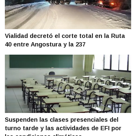
Vialidad decretó el corte total en la Ruta
40 entre Angostura y la 237
Suspenden las clases presenciales del
turno tarde y las actividades de EFI por