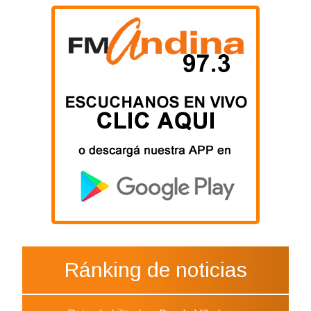
Ránking de noticias