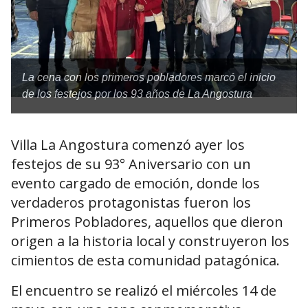
La cena con los primeros pobladores marcó el inicio
de los festejos por los 93 años de La Angostura
Villa La Angostura comenzó ayer los
festejos de su 93° Aniversario con un
evento cargado de emoción, donde los
verdaderos protagonistas fueron los
Primeros Pobladores, aquellos que dieron
origen a la historia local y construyeron los
cimientos de esta comunidad patagónica.
El encuentro se realizó el miércoles 14 de