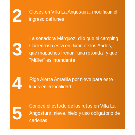
2
Clases en Villa La Angostura: modifican el
ingreso del lunes
La senadora Márquez, dijo que el camping
3
Correntoso está en Junín de los Andes,
que mapuches frenan “una rotonda” y que
"Müller" es intendente
4
Rige Alerta Amarilla por nieve para este
lunes en la localidad
5
Conocé el estado de las rutas en Villa La
Angostura: nieve, hielo y uso obligatorio de
cadenas