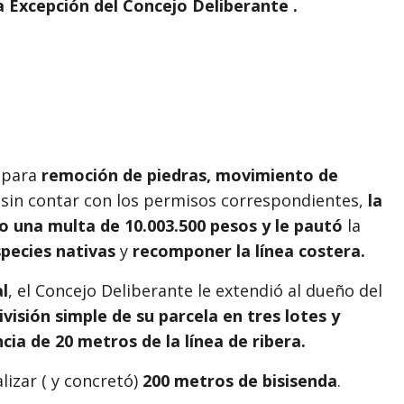
a Excepción del Concejo Deliberante .
para
remoción de piedras, movimiento de
 sin contar con los permisos correspondientes,
la
so una multa de 10.003.500 pesos y le pautó
la
species nativas
y
recomponer la línea costera.
l
, el Concejo Deliberante le extendió al dueño del
visión simple de su parcela en tres lotes y
ia de 20 metros de la línea de ribera.
lizar ( y concretó)
200 metros de bisisenda
.