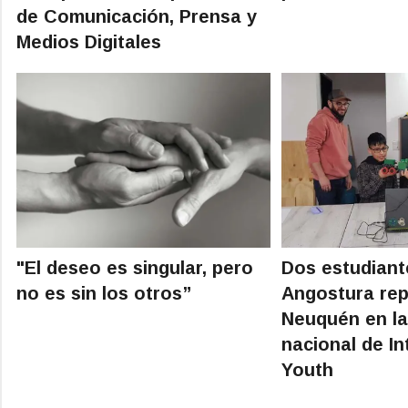
de Comunicación, Prensa y
Medios Digitales
"El deseo es singular, pero
Dos estudiante
no es sin los otros”
Angostura rep
Neuquén en la
nacional de Int
Youth