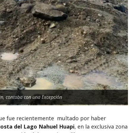
lén, contaba con una Excepción
 que fue recientemente multado por haber
costa del Lago Nahuel Huapi
, en la exclusiva zona