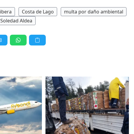
ibera
Costa de Lago
multa por daño ambiental
s Soledad Aldea