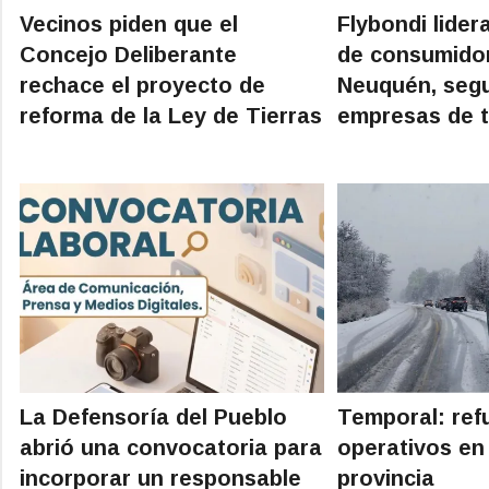
Vecinos piden que el
Flybondi lider
Concejo Deliberante
de consumido
rechace el proyecto de
Neuquén, segu
reforma de la Ley de Tierras
empresas de t
La Defensoría del Pueblo
Temporal: ref
abrió una convocatoria para
operativos en
incorporar un responsable
provincia