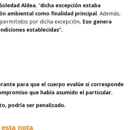
 Soledad Aldea
, “
dicha excepción estaba
ión ambiental como finalidad principal
. Además,
 permitidos por dicha excepción
. Eso genera
ndiciones establecidas”.
berante para que el cuerpo evalúe si corresponde
ompromiso que había asumido el particular.
o, podría ser penalizado.
 esta nota