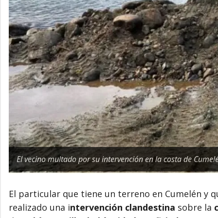
El vecino multado por su intervención en la costa de Cume
El particular que tiene un terreno en Cumelén y
realizado una i
ntervención clandestina
sobre la