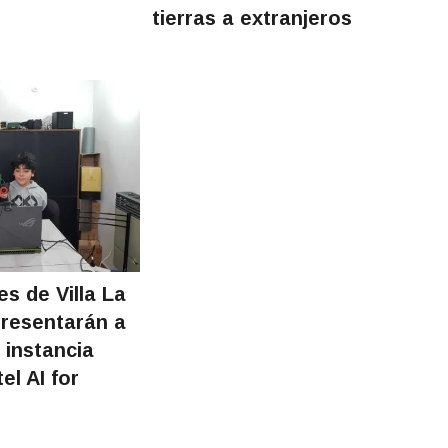
tierras a extranjeros
s de Villa La
resentarán a
 instancia
el AI for