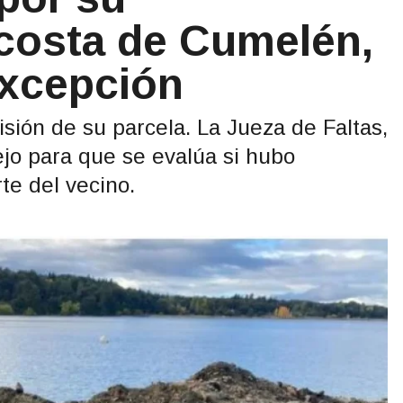
 costa de Cumelén,
Excepción
isión de su parcela. La Jueza de Faltas,
ejo para que se evalúa si hubo
te del vecino.