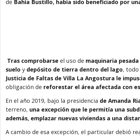
de
Bahía Bustillo, había sido beneficiado por un
Tras comprobarse
el uso de
maquinaria pesada
suelo
y
depósito de tierra dentro del lago
, todo
Justicia de Faltas de Villa La Angostura le impu
obligación de
reforestar el área afectada con e
En el año 2019, bajo la presidencia
de Amanda Ria
terreno,
una excepción que le permitía una subdi
además, emplazar nuevas viviendas a una distanc
A cambio de esa excepción, el particular debió rea