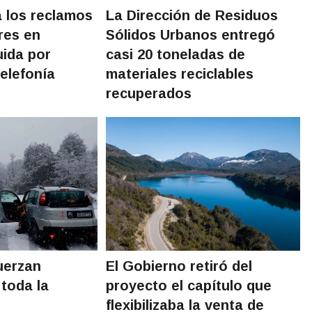
a los reclamos
La Dirección de Residuos
res en
Sólidos Urbanos entregó
ida por
casi 20 toneladas de
elefonía
materiales reciclables
recuperados
uerzan
El Gobierno retiró del
 toda la
proyecto el capítulo que
flexibilizaba la venta de