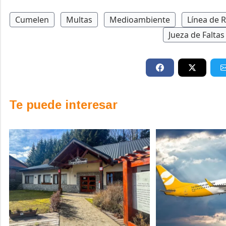
Cumelen
Multas
Medioambiente
Línea de R
Jueza de Falta
Te puede interesar