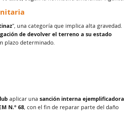
nitaria
tinaz
”, una categoría que implica alta gravedad.
igación de devolver el terreno a su estado
n plazo determinado.
lub
aplicar una
sanción interna ejemplificadora
EM N.º 68
, con el fin de reparar parte del daño