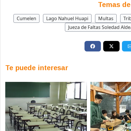
Temas de
Cumelen
Lago Nahuel Huapi
Multas
Tri
Jueza de Faltas Soledad Alde
Te puede interesar