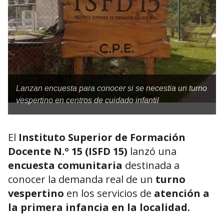
Lanzan encuesta para conocer si se necestia un turno
vespertino en centros de cuidado infantil
El
Instituto Superior de Formación
Docente N.º 15 (ISFD 15)
lanzó una
encuesta comunitaria
destinada a
conocer la demanda real de un
turno
vespertino
en los servicios de
atención a
la primera infancia en la localidad.