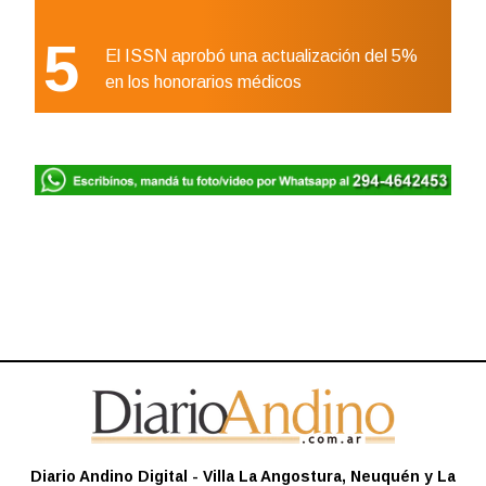
5
El ISSN aprobó una actualización del 5%
en los honorarios médicos
Diario Andino Digital - Villa La Angostura, Neuquén y La