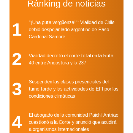
Ránking de noticias
1
"¡Una puta vergüenza!": Vialidad de Chile
debió despejar lado argentino de Paso
Cardenal Samoré
2
Vialidad decretó el corte total en la Ruta
40 entre Angostura y la 237
3
Suspenden las clases presenciales del
turno tarde y las actividades de EFI por las
condiciones climáticas
4
El abogado de la comunidad Paichil Antriao
cuestionó a la Corte y anunció que acudirá
a organismos internacionales