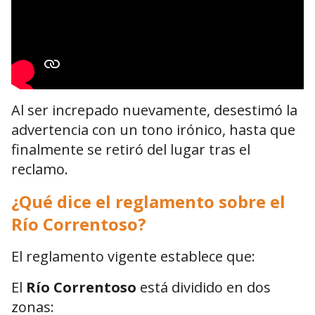
Al ser increpado nuevamente, desestimó la
advertencia con un tono irónico, hasta que
finalmente se retiró del lugar tras el
reclamo.
¿Qué dice el reglamento sobre el
Río Correntoso?
El reglamento vigente establece que:
El
Río Correntoso
está dividido en dos
zonas: