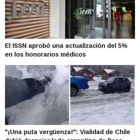
El ISSN aprobó una actualización del 5%
en los honorarios médicos
"¡Una puta vergüenza!": Vialidad de Chile