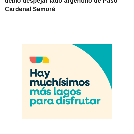
debió despejar lado argentino de Paso
Cardenal Samoré