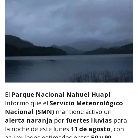
El
Parque Nacional Nahuel Huapi
informó que el
Servicio Meteorológico
Nacional (SMN)
mantiene activo un
alerta naranja
por
fuertes lluvias
para
la noche de este lunes
11 de agosto
, con
acumulados estimados entre
50 y 90