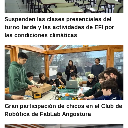
Suspenden las clases presenciales del
turno tarde y las actividades de EFI por
las condiciones climáticas
Gran participación de chicos en el Club de
Robótica de FabLab Angostura