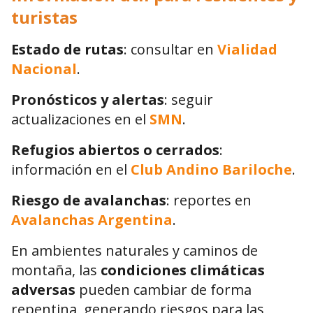
turistas
Estado de rutas
: consultar en
Vialidad
Nacional
.
Pronósticos y alertas
: seguir
actualizaciones en el
SMN
.
Refugios abiertos o cerrados
:
información en el
Club Andino Bariloche
.
Riesgo de avalanchas
: reportes en
Avalanchas Argentina
.
En ambientes naturales y caminos de
montaña, las
condiciones climáticas
adversas
pueden cambiar de forma
repentina, generando riesgos para las