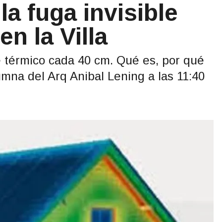
a fuga invisible
en la Villa
e térmico cada 40 cm. Qué es, por qué
umna del Arq Anibal Lening a las 11:40