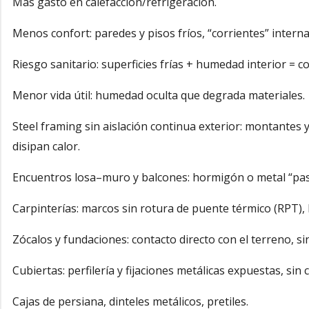
Más gasto en calefacción/refrigeración.
Menos confort: paredes y pisos fríos, “corrientes” interna
Riesgo sanitario: superficies frías + humedad interior = 
Menor vida útil: humedad oculta que degrada materiales.
Steel framing sin aislación continua exterior: montantes 
disipan calor.
Encuentros losa–muro y balcones: hormigón o metal “pasa
Carpinterías: marcos sin rotura de puente térmico (RPT), 
Zócalos y fundaciones: contacto directo con el terreno, si
Cubiertas: perfilería y fijaciones metálicas expuestas, sin
Cajas de persiana, dinteles metálicos, pretiles.