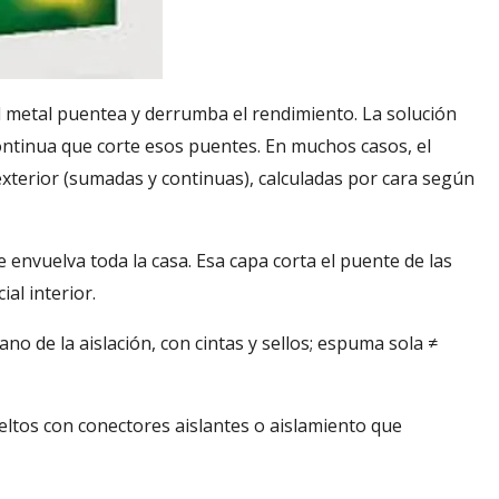
el metal puentea y derrumba el rendimiento. La solución
continua que corte esos puentes. En muchos casos, el
exterior (sumadas y continuas), calculadas por cara según
e envuelva toda la casa. Esa capa corta el puente de las
al interior.
no de la aislación, con cintas y sellos; espuma sola ≠
eltos con conectores aislantes o aislamiento que