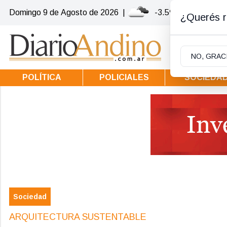
Domingo 9
de
Agosto
de 2026
|
-3.5ºc | Villa la Ang
¿Querés re
NO, GRAC
POLÍTICA
POLICIALES
SOCIEDA
Sociedad
ARQUITECTURA SUSTENTABLE