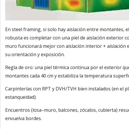
En steel framing, si solo hay aislación entre montantes, 
robusta es completar con una piel de aislación exterior 
muro funcionará mejor con aislación interior + aislación 
su orientación y exposición.
Regla de oro: una piel térmica continua por el exterior qu
montantes cada 40 cm y estabiliza la temperatura superfici
Carpinterías con RPT y DVH/TVH bien instalados (en el pla
estanqueidad).
Encuentros (losa–muro, balcones, zócalos, cubierta) resu
envuelva bordes.