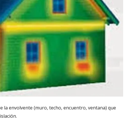
de la envolvente (muro, techo, encuentro, ventana) que
slación.