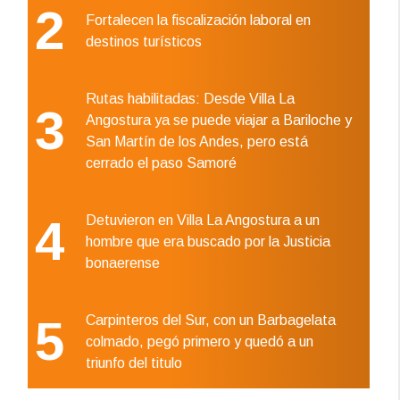
2
Fortalecen la fiscalización laboral en
destinos turísticos
Rutas habilitadas: Desde Villa La
3
Angostura ya se puede viajar a Bariloche y
San Martín de los Andes, pero está
cerrado el paso Samoré
4
Detuvieron en Villa La Angostura a un
hombre que era buscado por la Justicia
bonaerense
5
Carpinteros del Sur, con un Barbagelata
colmado, pegó primero y quedó a un
triunfo del titulo