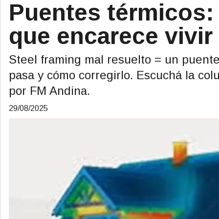
Puentes térmicos: l
que encarece vivir 
Steel framing mal resuelto = un puent
pasa y cómo corregirlo. Escuchá la col
por FM Andina.
29/08/2025