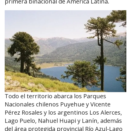
primera binacional de América Latina.
Todo el territorio abarca los Parques
Nacionales chilenos Puyehue y Vicente
Pérez Rosales y los argentinos Los Alerces,
Lago Puelo, Nahuel Huapi y Lanín, además
del área protegida provincial Río Azul-Lago