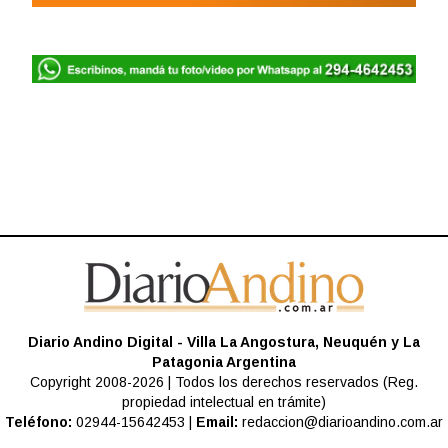
Diario Andino Digital - Villa La Angostura, Neuquén y La
Patagonia Argentina
Copyright 2008-2026 | Todos los derechos reservados (Reg.
propiedad intelectual en trámite)
Teléfono:
02944-15642453 |
Email:
redaccion@diarioandino.com.ar