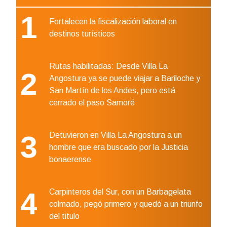
1
Fortalecen la fiscalización laboral en
destinos turísticos
Rutas habilitadas: Desde Villa La
2
Angostura ya se puede viajar a Bariloche y
San Martín de los Andes, pero está
cerrado el paso Samoré
3
Detuvieron en Villa La Angostura a un
hombre que era buscado por la Justicia
bonaerense
4
Carpinteros del Sur, con un Barbagelata
colmado, pegó primero y quedó a un triunfo
del titulo