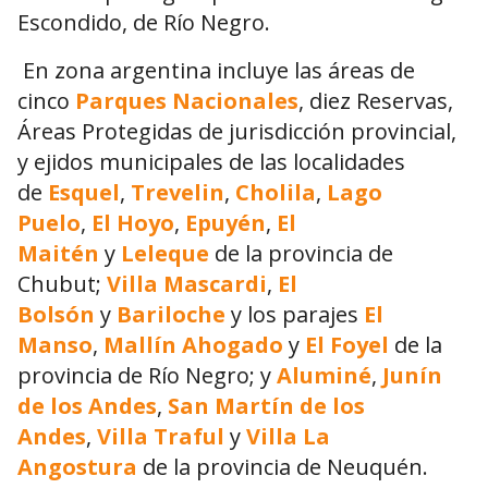
Escondido, de Río Negro.
En zona argentina incluye las áreas de
cinco
Parques Nacionales
, diez Reservas,
Áreas Protegidas de jurisdicción provincial,
y ejidos municipales de las localidades
de
Esquel
,
Trevelin
,
Cholila
,
Lago
Puelo
,
El Hoyo
,
Epuyén
,
El
Maitén
y
Leleque
de la provincia de
Chubut;
Villa Mascardi
,
El
Bolsón
y
Bariloche
y los parajes
El
Manso
,
Mallín Ahogado
y
El Foyel
de la
provincia de Río Negro; y
Aluminé
,
Junín
de los Andes
,
San Martín de los
Andes
,
Villa Traful
y
Villa La
Angostura
de la provincia de Neuquén.