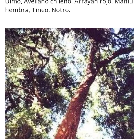
Ulmo, Avellano chileno, Arrayán rojo, Mañiú
hembra, Tineo, Notro.