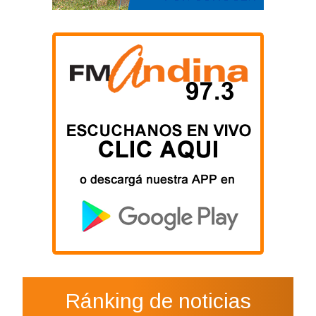
Ránking de noticias