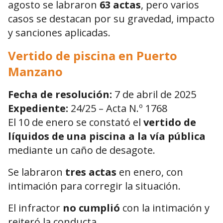
agosto se labraron
63 actas
, pero varios
casos se destacan por su gravedad, impacto
y sanciones aplicadas.
Vertido de piscina en Puerto
Manzano
Fecha de resolución:
7 de abril de 2025
Expediente:
24/25 – Acta N.º 1768
El 10 de enero se constató el
vertido de
líquidos de una piscina a la vía pública
mediante un caño de desagote.
Se labraron
tres actas
en enero, con
intimación para corregir la situación.
El infractor
no cumplió
con la intimación y
reiteró la conducta.