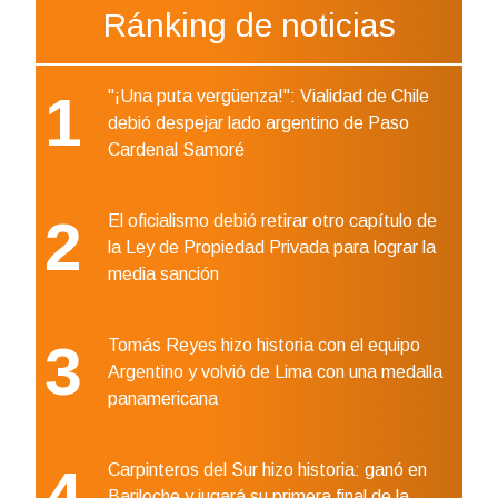
Ránking de noticias
1
"¡Una puta vergüenza!": Vialidad de Chile
debió despejar lado argentino de Paso
Cardenal Samoré
2
El oficialismo debió retirar otro capítulo de
la Ley de Propiedad Privada para lograr la
media sanción
3
Tomás Reyes hizo historia con el equipo
Argentino y volvió de Lima con una medalla
panamericana
4
Carpinteros del Sur hizo historia: ganó en
Bariloche y jugará su primera final de la