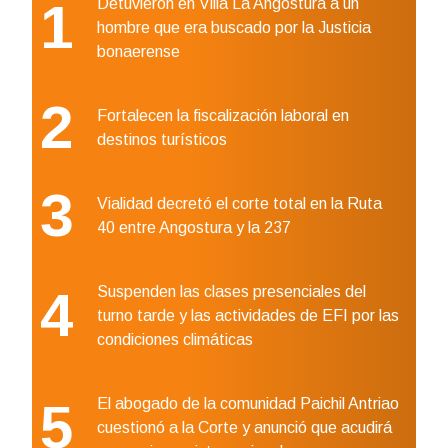
1
Detuvieron en Villa La Angostura a un
hombre que era buscado por la Justicia
bonaerense
2
Fortalecen la fiscalización laboral en
destinos turísticos
3
Vialidad decretó el corte total en la Ruta
40 entre Angostura y la 237
4
Suspenden las clases presenciales del
turno tarde y las actividades de EFI por las
condiciones climáticas
5
El abogado de la comunidad Paichil Antriao
cuestionó a la Corte y anunció que acudirá