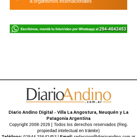
a organismos internacionales
Diario Andino Digital - Villa La Angostura, Neuquén y La
Patagonia Argentina
Copyright 2008-2026 | Todos los derechos reservados (Reg.
propiedad intelectual en trámite)
Teléfono:
02944-15642453 |
Email:
redaccion@diarioandino.com.ar