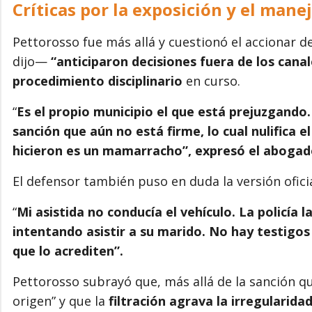
Críticas por la exposición y el mane
Pettorosso fue más allá y cuestionó el accionar 
dijo—
“anticiparon decisiones fuera de los canal
procedimiento disciplinario
en curso.
“
Es el propio municipio el que está prejuzgando
sanción que aún no está firme, lo cual nulifica e
hicieron es un mamarracho”, expresó el aboga
El defensor también puso en duda la versión oficia
“
Mi asistida no conducía el vehículo. La policía
intentando asistir a su marido. No hay testigos 
que lo acrediten”.
Pettorosso subrayó que, más allá de la sanción q
origen” y que la
filtración agrava la irregularid