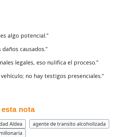
 es algo potencial.”
s daños causados.”
ales legales, eso nulifica el proceso.”
ehículo; no hay testigos presenciales.”
 esta nota
edad Aldea
agente de transito alcoholizada
illonaria