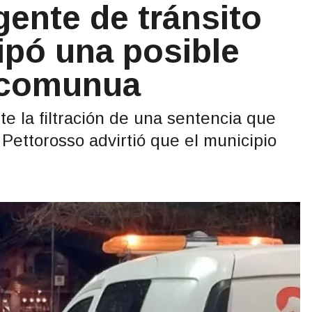
gente de tránsito
cipó una posible
a comunua
 la filtración de una sentencia que
 Pettorosso advirtió que el municipio