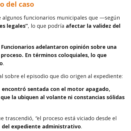
jo del caso
de algunos funcionarios municipales que —según
es legales”
, lo que podría
afectar la validez del
. Funcionarios adelantaron opinión sobre una
l proceso. En términos coloquiales, lo que
do
.
l sobre el episodio que dio origen al expediente:
 la encontró sentada con el motor apagado,
que la ubiquen al volante ni constancias sólidas
ue trascendió,
“
el proceso está viciado desde el
ad del expediente administrativo
.