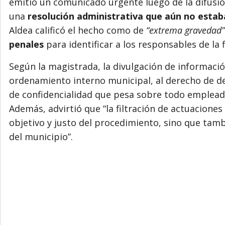
emitió un comunicado urgente luego de la difusi
una
resolución administrativa que aún no estab
Aldea calificó el hecho como de
“extrema gravedad”
penales
para identificar a los responsables de la f
Según la magistrada, la divulgación de informaci
ordenamiento interno municipal, al derecho de defe
de confidencialidad que pesa sobre todo emplead
Además, advirtió que “la filtración de actuacione
objetivo y justo del procedimiento, sino que tambi
del municipio”.