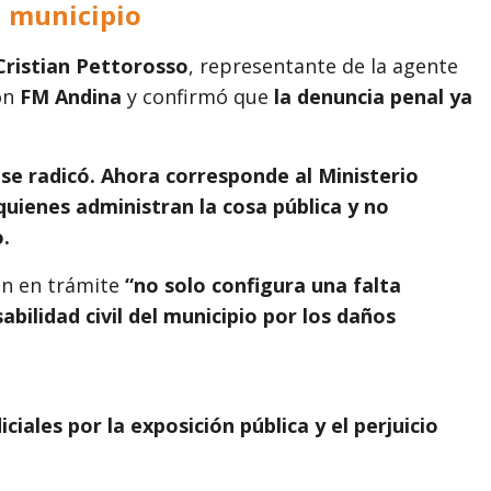
l municipio
Cristian Pettorosso
, representante de la agente
con
FM Andina
y confirmó que
la denuncia penal ya
se radicó. Ahora corresponde al Ministerio
quienes administran la cosa pública y no
.
ión en trámite
“no solo configura una falta
bilidad civil del municipio por los daños
ciales por la exposición pública y el perjuicio