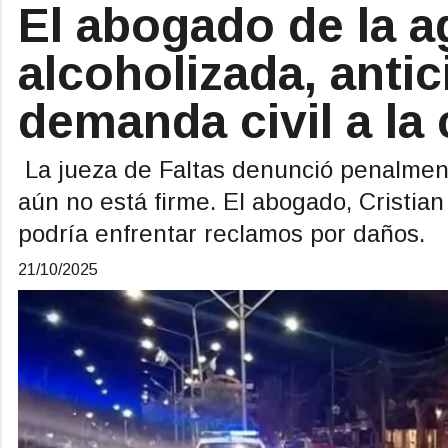
El abogado de la a
alcoholizada, anti
demanda civil a l
La jueza de Faltas denunció penalmente
aún no está firme. El abogado, Cristian
podría enfrentar reclamos por daños.
21/10/2025