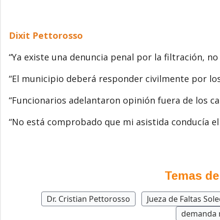
Dixit Pettorosso
“Ya existe una denuncia penal por la filtración, no
“El municipio deberá responder civilmente por lo
“Funcionarios adelantaron opinión fuera de los can
“No está comprobado que mi asistida conducía el v
Temas de
Dr. Cristian Pettorosso
Jueza de Faltas Sol
demanda m