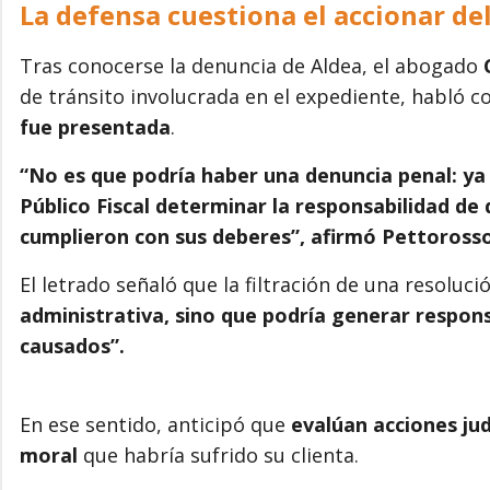
La defensa cuestiona el accionar de
Tras conocerse la denuncia de Aldea, el abogado
de tránsito involucrada en el expediente, habló 
fue presentada
.
“No es que podría haber una denuncia penal: ya 
Público Fiscal determinar la responsabilidad de 
cumplieron con sus deberes”, afirmó Pettorosso
El letrado señaló que la filtración de una resoluc
administrativa, sino que podría generar responsa
causados”.
En ese sentido, anticipó que
evalúan acciones judi
moral
que habría sufrido su clienta.