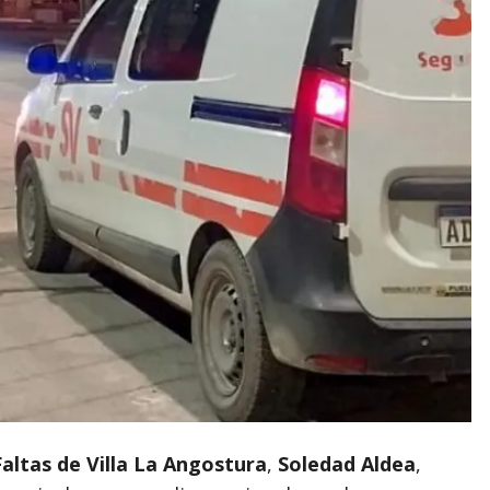
Faltas de Villa La Angostura
,
Soledad Aldea
,