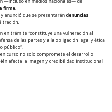
ón —incluso en medios nacionales— de
a firme
.
y anunció que se presentarán
denuncias
iltración.
ón en trámite
“
constituye una vulneración al
nsa de las partes y a la obligación legal y ética
o público”.
s en curso no solo compromete el desarrollo
én afecta la imagen y credibilidad institucional