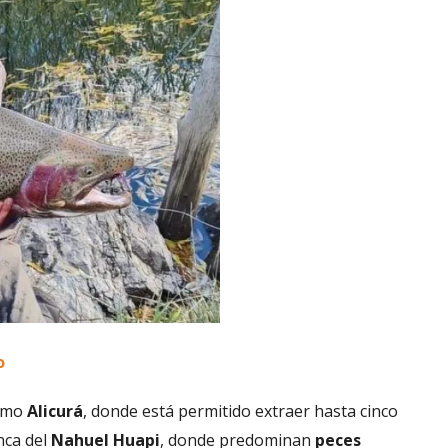
o
como
Alicurá
, donde está permitido extraer hasta cinco
nca del
Nahuel Huapi
, donde predominan
peces