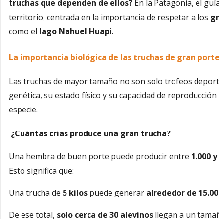
truchas que dependen de ellos?
En la Patagonia, el guía
territorio, centrada en la importancia de respetar a los
gr
como el
lago Nahuel Huapi
.
La importancia biológica de las truchas de gran port
Las truchas de mayor tamaño no son solo trofeos deport
genética, su estado físico y su capacidad de reproducción 
especie.
¿Cuántas crías produce una gran trucha?
Una hembra de buen porte puede producir entre
1.000 y
Esto significa que:
Una trucha de
5 kilos
puede generar
alrededor de 15.00
De ese total,
solo cerca de 30 alevinos
llegan a un tamañ