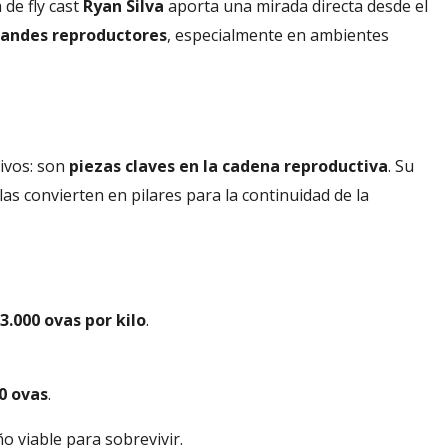
 de fly cast
Ryan Silva
aporta una mirada directa desde el
andes reproductores
, especialmente en ambientes
e
ivos: son
piezas claves en la cadena reproductiva
. Su
las convierten en pilares para la continuidad de la
 3.000 ovas por kilo
.
0 ovas
.
o viable para sobrevivir.