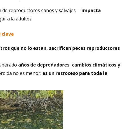
ón de reproductores sanos y salvajes—
impacta
ar a la adultez.
s clave
tros que no lo estan, sacrifican peces reproductores
superado
años de depredadores, cambios climáticos y
pérdida no es menor:
es un retroceso para toda la