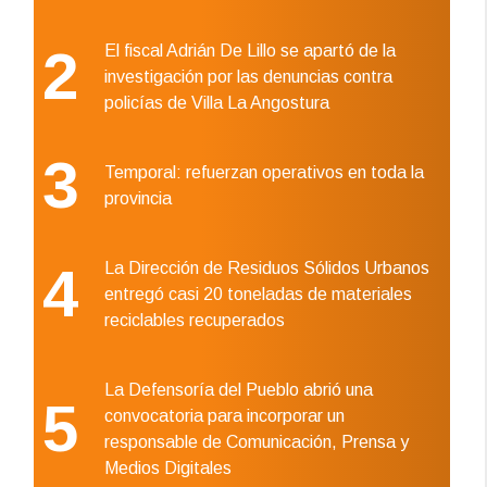
2
El fiscal Adrián De Lillo se apartó de la
investigación por las denuncias contra
policías de Villa La Angostura
3
Temporal: refuerzan operativos en toda la
provincia
4
La Dirección de Residuos Sólidos Urbanos
entregó casi 20 toneladas de materiales
reciclables recuperados
La Defensoría del Pueblo abrió una
5
convocatoria para incorporar un
responsable de Comunicación, Prensa y
Medios Digitales