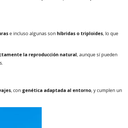
turas
e incluso algunas son
híbridas o triploides
, lo que
ectamente la reproducción natural
, aunque sí pueden
s.
vajes
, con
genética adaptada al entorno
, y cumplen un