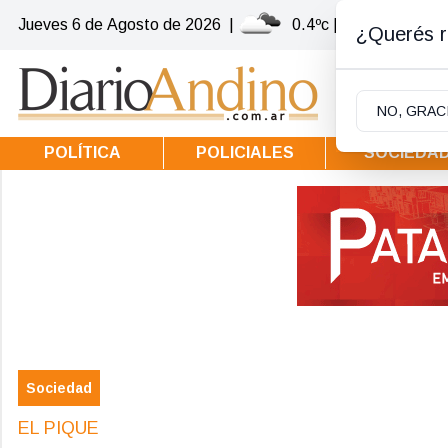
Jueves 6
de
Agosto
de 2026
|
0.4ºc | Villa la Angost
¿Querés re
NO, GRAC
POLÍTICA
POLICIALES
SOCIEDA
Sociedad
EL PIQUE