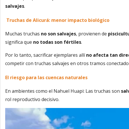
salvajes
.
Truchas de Alicurá: menor impacto biológico
Muchas truchas
no son salvajes
, provienen de
piscicul
significa que
no todas son fértiles
.
Por lo tanto, sacrificar ejemplares allí
no afecta tan dir
competir con truchas salvajes en otros tramos conectado
El riesgo para las cuencas naturales
En ambientes como el Nahuel Huapi:
Las truchas son
sal
rol reproductivo decisivo.