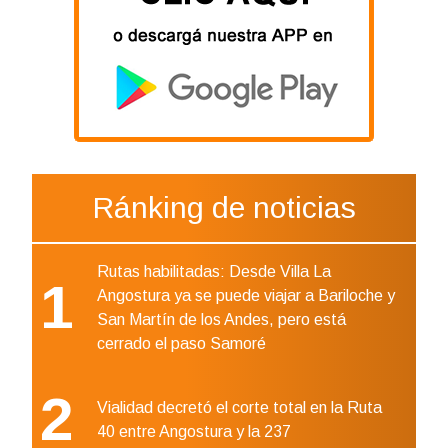
Ránking de noticias
Rutas habilitadas: Desde Villa La
1
Angostura ya se puede viajar a Bariloche y
San Martín de los Andes, pero está
cerrado el paso Samoré
2
Vialidad decretó el corte total en la Ruta
40 entre Angostura y la 237