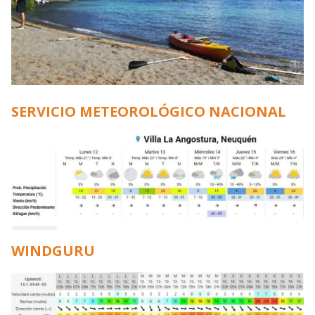
SERVICIO METEOROLÓGICO NACIONAL
WINDGURU