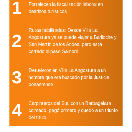
1
Fortalecen la fiscalización laboral en
destinos turísticos
Rutas habilitadas: Desde Villa La
2
Angostura ya se puede viajar a Bariloche y
San Martín de los Andes, pero está
cerrado el paso Samoré
3
Detuvieron en Villa La Angostura a un
hombre que era buscado por la Justicia
bonaerense
4
Carpinteros del Sur, con un Barbagelata
colmado, pegó primero y quedó a un triunfo
del titulo