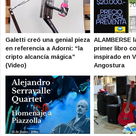
Galetti creó una genial pieza
ALAMBERSE la
en referencia a Adorni: “la
primer libro c
cripto alcancía mágica”
inspirado en V
(Video)
Angostura