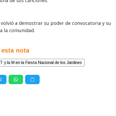
una de sus canciones.
s volvió a demostrar su poder de convocatoria y su
a la comunidad.
 esta nota
T y la M en la Fiesta Nacional de los Jardines