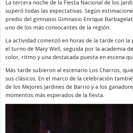
La tercera noche de la Fiesta Nacional de los Jar
superó todas las expectativas. Según estimaciones
predio del gimnasio
Gimnasio Enrique Barbagela
uno de los más convocantes de la región.
La actividad comenzó en horas de la tarde con la
el turno de Mary Well, seguida por la academia d
color, ritmo y una destacada puesta en escena qu
Más tarde subieron al escenario Los Charros, quie
sus clásicos. En el marco de la celebración tambi
de los Mejores Jardines de Barrio y a los ganadores
momentos más esperados de la fiesta.