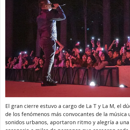
El gran cierre estuvo a cargo de
La T y La M
, el d
de los fenómenos más convocantes de la música u
sonidos urbanos, aportaron ritmo y alegría a una