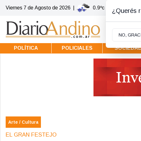
Viernes 7
de
Agosto
de 2026
|
0.9ºc | Villa la Angost
¿Querés re
NO, GRAC
POLÍTICA
POLICIALES
SOCIEDA
Arte / Cultura
EL GRAN FESTEJO