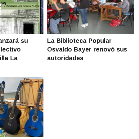
nzará su
La Biblioteca Popular
olectivo
Osvaldo Bayer renovó sus
illa La
autoridades