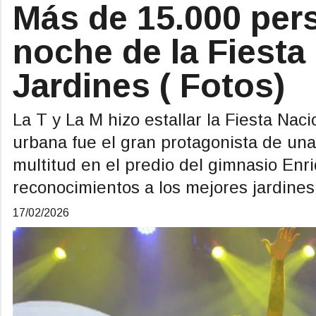
Más de 15.000 pers
noche de la Fiesta
Jardines ( Fotos)
La T y La M hizo estallar la Fiesta Nac
urbana fue el gran protagonista de una
multitud en el predio del gimnasio En
reconocimientos a los mejores jardines y
17/02/2026