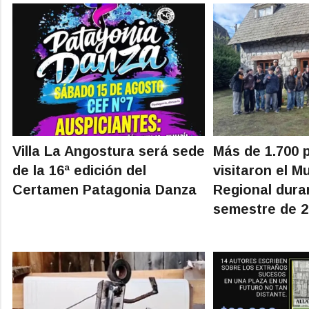
Villa La Angostura será sede
Más de 1.700 
de la 16ª edición del
visitaron el M
Certamen Patagonia Danza
Regional dura
semestre de 