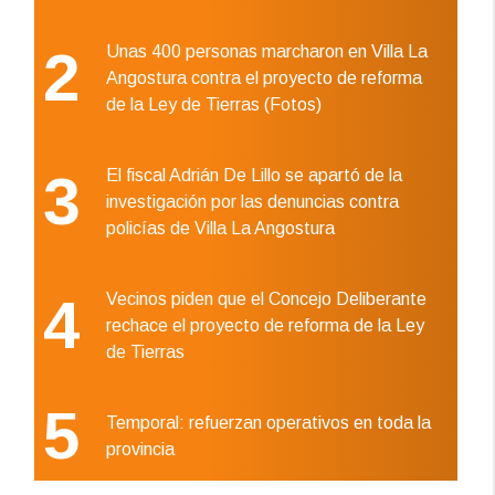
2
Unas 400 personas marcharon en Villa La
Angostura contra el proyecto de reforma
de la Ley de Tierras (Fotos)
3
El fiscal Adrián De Lillo se apartó de la
investigación por las denuncias contra
policías de Villa La Angostura
4
Vecinos piden que el Concejo Deliberante
rechace el proyecto de reforma de la Ley
de Tierras
5
Temporal: refuerzan operativos en toda la
provincia