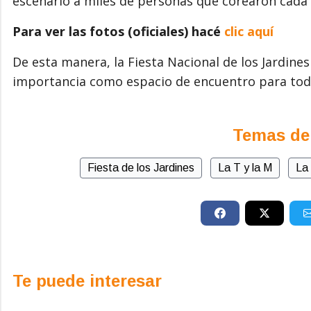
escenario a miles de personas que corearon cada 
Para ver las fotos (oficiales) hacé
clic aquí
De esta manera, la Fiesta Nacional de los Jardine
importancia como espacio de encuentro para tod
Temas de
Fiesta de los Jardines
La T y la M
La 
Te puede interesar