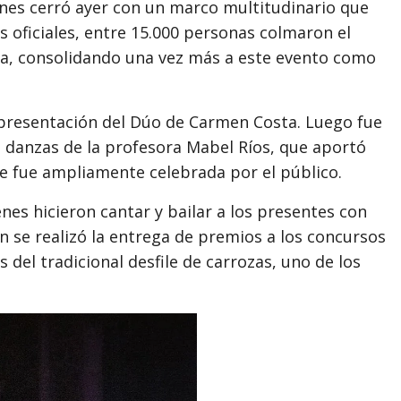
dines cerró ayer con un marco multitudinario que
 oficiales, entre 15.000 personas colmaron el
ta
, consolidando una vez más a este evento como
 presentación del Dúo de Carmen Costa. Luego fue
e danzas de la profesora Mabel Ríos, que aportó
e fue ampliamente celebrada por el público.
nes hicieron cantar y bailar a los presentes con
én se realizó la entrega de premios a los concursos
 del tradicional desfile de carrozas, uno de los