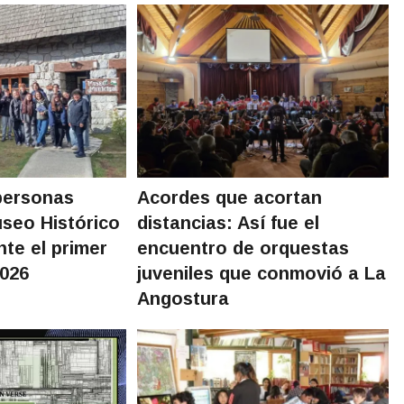
personas
Acordes que acortan
useo Histórico
distancias: Así fue el
nte el primer
encuentro de orquestas
2026
juveniles que conmovió a La
Angostura