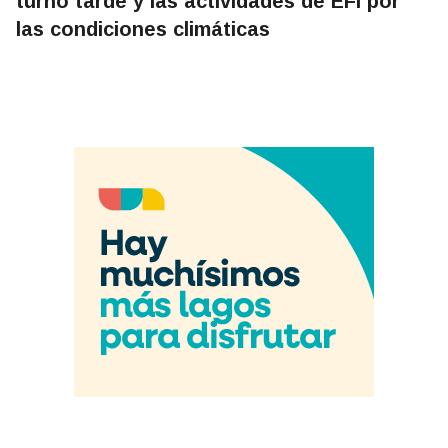
turno tarde y las actividades de EFI por
las condiciones climáticas