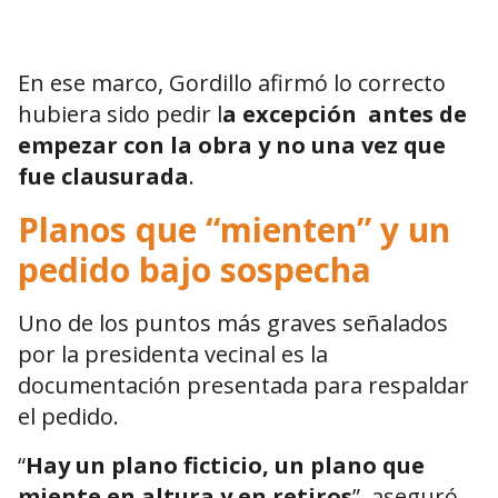
En ese marco, Gordillo afirmó lo correcto
hubiera sido pedir l
a excepción antes de
empezar con la obra y no una vez que
fue clausurada
.
Planos que “mienten” y un
pedido bajo sospecha
Uno de los puntos más graves señalados
por la presidenta vecinal es la
documentación presentada para respaldar
el pedido.
“
Hay un plano ficticio, un plano que
miente en altura y en retiros
”, aseguró.