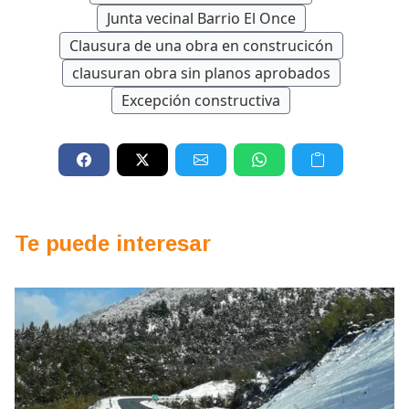
Junta vecinal Barrio El Once
Clausura de una obra en construcicón
clausuran obra sin planos aprobados
Excepción constructiva
Te puede interesar