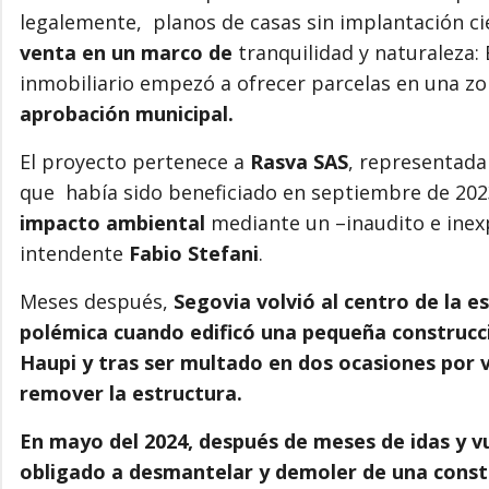
legalemente, planos de casas sin implantación c
venta en un marco de
tranquilidad y naturaleza:
inmobiliario empezó a ofrecer parcelas en una z
aprobación municipal.
El proyecto pertenece a
Rasva SAS
, representad
que había sido beneficiado en septiembre de 202
impacto ambiental
mediante un –inaudito e inex
intendente
Fabio Stefani
.
Meses después,
Segovia volvió al centro de la 
polémica cuando edificó una pequeña construcció
Haupi y tras ser multado en dos ocasiones por 
remover la estructura.
En mayo del 2024, después de meses de idas y vu
obligado a desmantelar y demoler de una constr