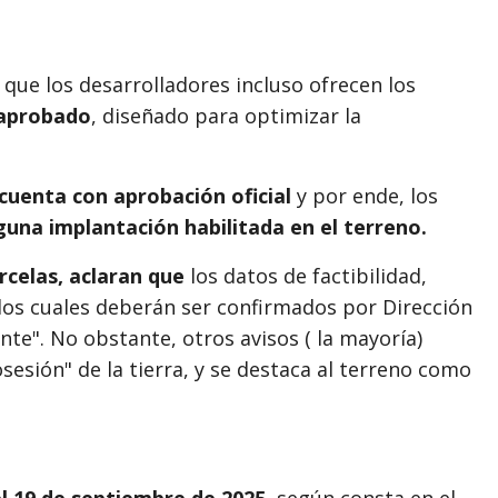
que los desarrolladores incluso ofrecen los
 aprobado
, diseñado para optimizar la
 cuenta con aprobación oficial
y por ende, los
guna implantación habilitada en el terreno.
arcelas, aclaran que
los datos de factibilidad,
, los cuales deberán ser confirmados por Dirección
te". No obstante, otros avisos ( la mayoría)
sesión" de la tierra, y se destaca al terreno como
el 19 de septiembre de 2025
, según consta en el