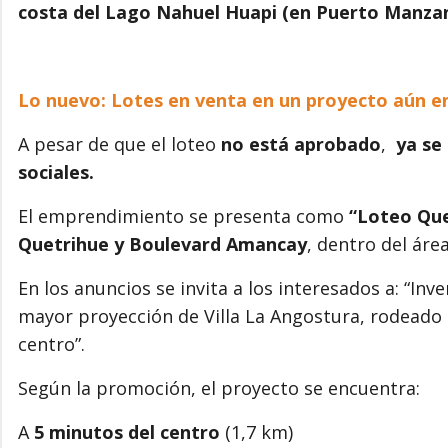
costa del Lago Nahuel Huapi (en Puerto Manza
Lo nuevo: Lotes en venta en un proyecto aún en
A pesar de que el loteo
no está aprobado
,
ya se 
sociales.
El emprendimiento se presenta como
“Loteo Que
Quetrihue y Boulevard Amancay
, dentro del ár
En los anuncios se invita a los interesados a: “Inv
mayor proyección de Villa La Angostura, rodeado 
centro”.
Según la promoción, el proyecto se encuentra:
A
5 minutos del centro
(1,7 km)