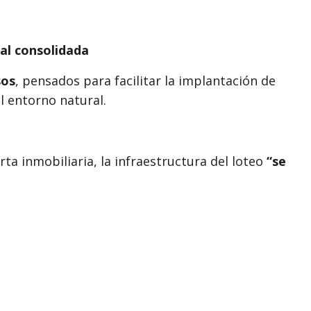
al consolidada
sos
, pensados para facilitar la implantación de
l entorno natural.
ta inmobiliaria, la infraestructura del loteo
“se