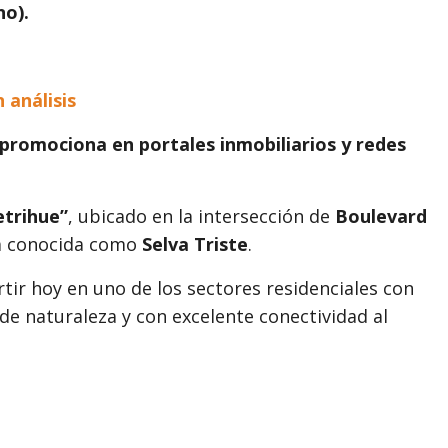
no).
 análisis
promociona en portales inmobiliarios y redes
trihue”
, ubicado en la intersección de
Boulevard
ea conocida como
Selva Triste
.
ertir hoy en uno de los sectores residenciales con
de naturaleza y con excelente conectividad al