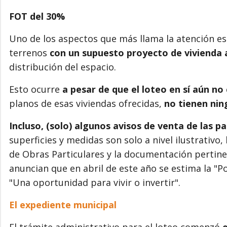
FOT del 30%
Uno de los aspectos que más llama la atención es 
terrenos
con un supuesto proyecto de vivienda
distribución del espacio.
Esto ocurre
a pesar de que el loteo en sí aún no
planos de esas viviendas ofrecidas,
no tienen nin
Incluso, (solo) algunos avisos de venta de las p
superficies y medidas son solo a nivel ilustrativo
de Obras Particulares y la documentación pertinen
anuncian que en abril de este año se estima la "Po
"Una oportunidad para vivir o invertir".
El expediente municipal
El trámite administrativo para el loteo comenzó