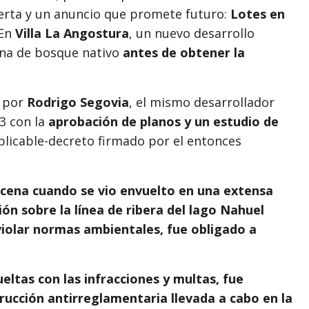
ierta y un anuncio que promete futuro:
Lotes en
 En
Villa La Angostura
, un nuevo desarrollo
ona de bosque nativo
antes de obtener la
a por
Rodrigo Segovia
, el mismo desarrollador
3 con la
aprobación de planos y un estudio de
plicable-decreto firmado por el entonces
escena cuando se vio envuelto en una extensa
n sobre la línea de ribera del lago Nahuel
violar normas ambientales, fue obligado a
eltas con las infracciones y multas, fue
ucción antirreglamentaria llevada a cabo en la