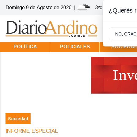
Domingo 9
de
Agosto
de 2026
|
-3ºc | Villa la Angos
¿Querés re
NO, GRAC
POLÍTICA
POLICIALES
SOCIEDA
Sociedad
INFORME ESPECIAL