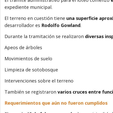
expediente municipal.
El terreno en cuestión tiene
una superficie apro
desarrollador es
Rodolfo Gowland
.
Durante la tramitación se realizaron
diversas ins
Apeos de árboles
Movimientos de suelo
Limpieza de sotobosque
Intervenciones sobre el terreno
También se registraron
varios cruces entre func
Requerimientos que aún no fueron cumplidos