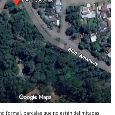
ano formal, parcelas que no están delimitadas