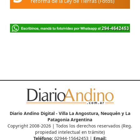
reforma de la Ley de Tierras (Fotos)
Diario Andino Digital - Villa La Angostura, Neuquén y La
Patagonia Argentina
Copyright 2008-2026 | Todos los derechos reservados (Reg.
propiedad intelectual en trámite)
Teléfono:
02944-15642453 |
Email: