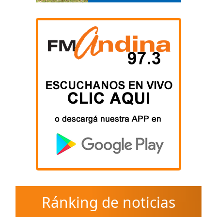
Ránking de noticias