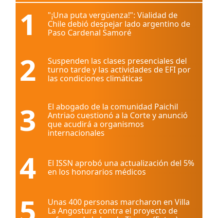
1
"¡Una puta vergüenza!": Vialidad de
Chile debió despejar lado argentino de
Paso Cardenal Samoré
2
Suspenden las clases presenciales del
turno tarde y las actividades de EFI por
las condiciones climáticas
3
El abogado de la comunidad Paichil
Antriao cuestionó a la Corte y anunció
que acudirá a organismos
internacionales
4
El ISSN aprobó una actualización del 5%
en los honorarios médicos
5
Unas 400 personas marcharon en Villa
La Angostura contra el proyecto de