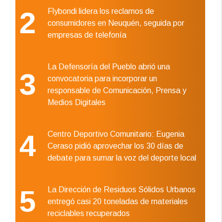
2
Flybondi lidera los reclamos de
consumidores en Neuquén, seguida por
empresas de telefonía
La Defensoría del Pueblo abrió una
3
convocatoria para incorporar un
responsable de Comunicación, Prensa y
Medios Digitales
4
Centro Deportivo Comunitario: Eugenia
Ceraso pidió aprovechar los 30 días de
debate para sumar la voz del deporte local
5
La Dirección de Residuos Sólidos Urbanos
entregó casi 20 toneladas de materiales
reciclables recuperados