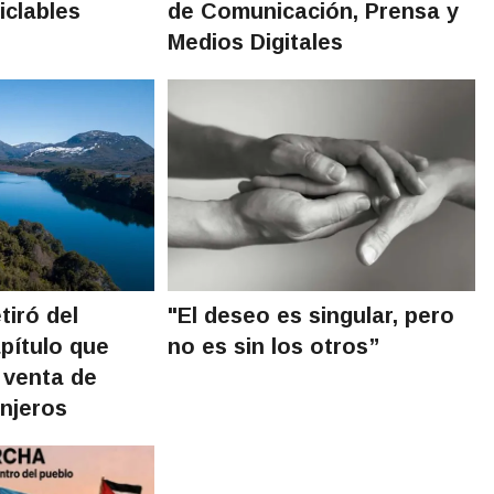
iclables
de Comunicación, Prensa y
Medios Digitales
tiró del
"El deseo es singular, pero
pítulo que
no es sin los otros”
a venta de
anjeros