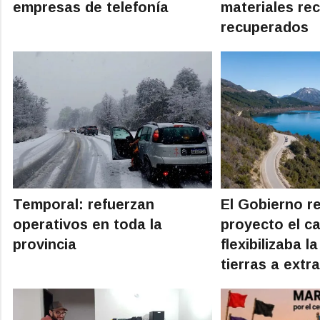
empresas de telefonía
materiales rec
recuperados
Temporal: refuerzan
El Gobierno re
operativos en toda la
proyecto el ca
provincia
flexibilizaba l
tierras a extr