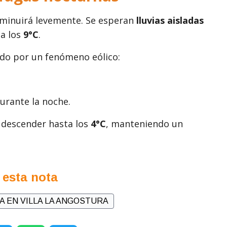
isminuirá levemente. Se esperan
lluvias aisladas
a los
9°C
.
ado por un fenómeno eólico:
urante la noche.
 descender hasta los
4°C
, manteniendo un
 esta nota
A EN VILLA LA ANGOSTURA