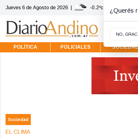
Jueves 6
de
Agosto
de 2026
|
-0.2ºc | Villa la Angos
¿Querés re
NO, GRAC
POLÍTICA
POLICIALES
SOCIEDA
Sociedad
EL CLIMA