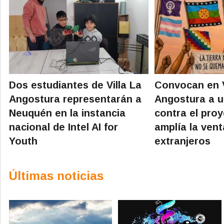
Dos estudiantes de Villa La
Convocan en V
Angostura representarán a
Angostura a 
Neuquén en la instancia
contra el pro
nacional de Intel AI for
amplía la vent
Youth
extranjeros
Últimas noticias