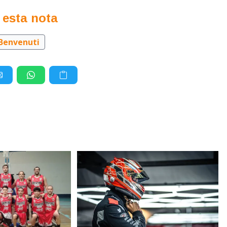
 esta nota
 Benvenuti