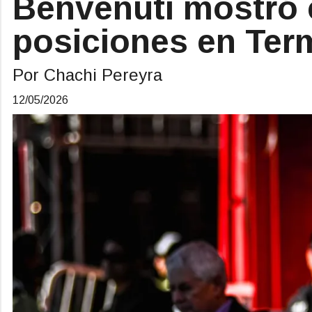
Benvenuti mostró 
posiciones en Ter
Por Chachi Pereyra
12/05/2026