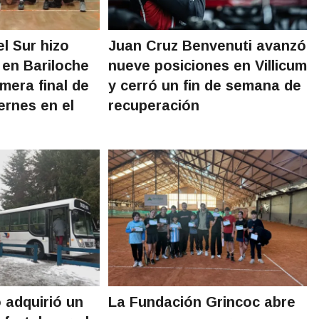
l Sur hizo
Juan Cruz Benvenuti avanzó
 en Bariloche
nueve posiciones en Villicum
imera final de
y cerró un fin de semana de
ernes en el
recuperación
 adquirió un
La Fundación Grincoc abre