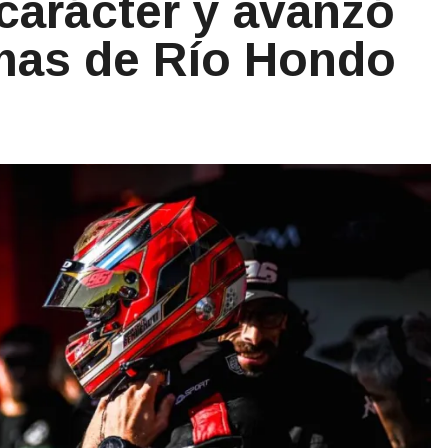
carácter y avanzó
mas de Río Hondo