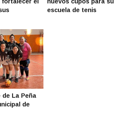
 fortalecer el
nuevos cupos para su
 sus
escuela de tenis
 de La Peña
unicipal de