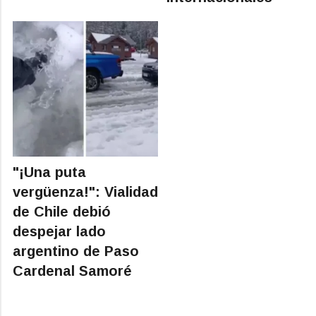
"¡Una puta
vergüenza!": Vialidad
de Chile debió
despejar lado
argentino de Paso
Cardenal Samoré