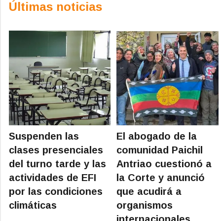
Últimas noticias
Suspenden las
El abogado de la
clases presenciales
comunidad Paichil
del turno tarde y las
Antriao cuestionó a
actividades de EFI
la Corte y anunció
por las condiciones
que acudirá a
climáticas
organismos
internacionales