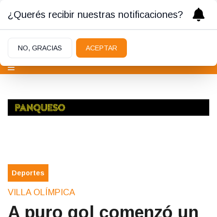
¿Querés recibir nuestras notificaciones?
NO, GRACIAS
ACEPTAR
Deportes
VILLA OLÍMPICA
A puro gol comenzó un