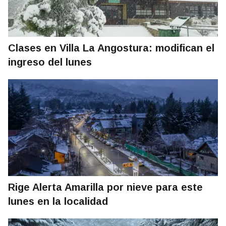
Clases en Villa La Angostura: modifican el
ingreso del lunes
Rige Alerta Amarilla por nieve para este
lunes en la localidad