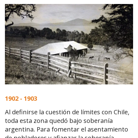
1902 - 1903
Al definirse la cuestión de límites con Chile,
toda esta zona quedó bajo soberanía
argentina. Para fomentar el asentamiento
de pobladores y afianzar la soberanía