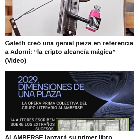
Galetti creó una genial pieza en referencia
a Adorni: “la cripto alcancía mágica”
(Video)
ALAMBERSE lanzará su primer libro