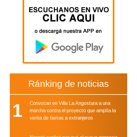
Ránking de noticias
1
Convocan en Villa La Angostura a una
marcha contra el proyecto que amplía la
venta de tierras a extranjeros