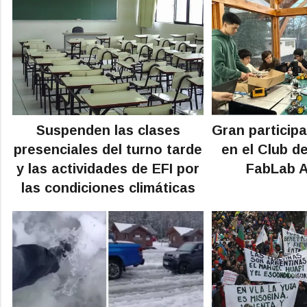
Suspenden las clases
Gran particip
presenciales del turno tarde
en el Club d
y las actividades de EFI por
FabLab 
las condiciones climáticas