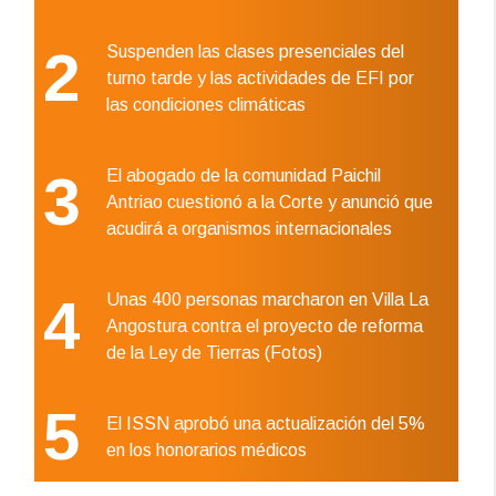
2
Suspenden las clases presenciales del
turno tarde y las actividades de EFI por
las condiciones climáticas
3
El abogado de la comunidad Paichil
Antriao cuestionó a la Corte y anunció que
acudirá a organismos internacionales
4
Unas 400 personas marcharon en Villa La
Angostura contra el proyecto de reforma
de la Ley de Tierras (Fotos)
5
El ISSN aprobó una actualización del 5%
en los honorarios médicos