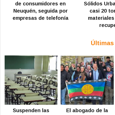
de consumidores en
Sólidos Urb
Neuquén, seguida por
casi 20 t
empresas de telefonía
materiales
recup
Últimas
Suspenden las
El abogado de la