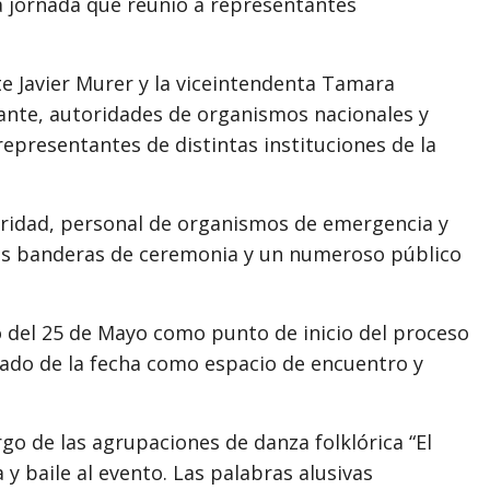
a jornada que reunió a representantes
e Javier Murer y la viceintendenta Tamara
rante, autoridades de organismos nacionales y
epresentantes de distintas instituciones de la
uridad, personal de organismos de emergencia y
sus banderas de ceremonia y un numeroso público
o del 25 de Mayo como punto de inicio del proceso
icado de la fecha como espacio de encuentro y
go de las agrupaciones de danza folklórica “El
y baile al evento. Las palabras alusivas