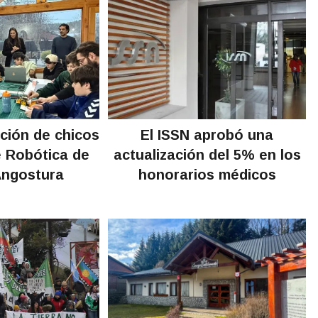
ación de chicos
El ISSN aprobó una
e Robótica de
actualización del 5% en los
Angostura
honorarios médicos