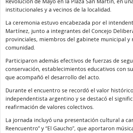
Revolución de Mayo en la Plaza San Martín, en un
institucionales y a vecinos de la localidad.
La ceremonia estuvo encabezada por el intendent
Martínez, junto a integrantes del Concejo Delibe
provinciales, miembros del gabinete municipal y r
comunidad.
Participaron además efectivos de fuerzas de seg
conservación, establecimientos educativos con 
que acompañó el desarrollo del acto.
Durante el encuentro se recordó el valor históric
independentista argentino y se destacó el signif
reafirmación de valores colectivos.
La jornada incluyó una presentación cultural a car
Reencuentro” y “El Gaucho”, que aportaron música 