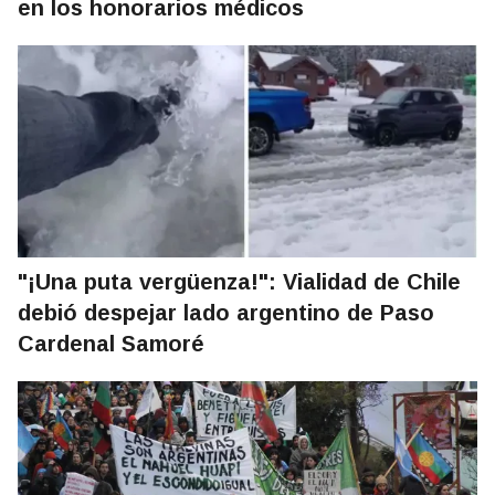
en los honorarios médicos
"¡Una puta vergüenza!": Vialidad de Chile
debió despejar lado argentino de Paso
Cardenal Samoré