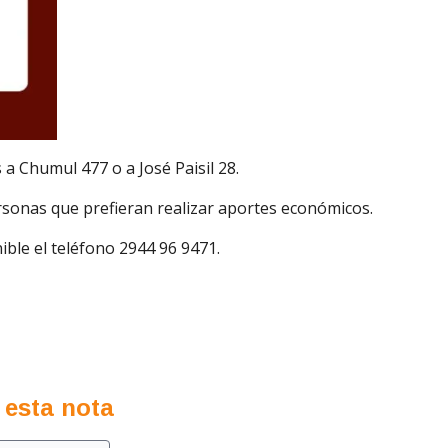
a Chumul 477 o a José Paisil 28.
rsonas que prefieran realizar aportes económicos.
ble el teléfono 2944 96 9471.
 esta nota