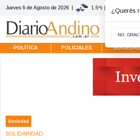
Jueves 6
de
Agosto
de 2026
|
1.5ºc | Villa la Angost
¿Querés re
NO, GRAC
POLÍTICA
POLICIALES
SOCIEDA
Sociedad
SOLIDARIDAD