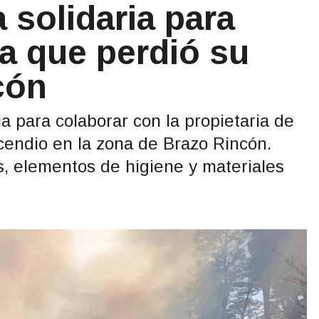
 solidaria para
ia que perdió su
cón
 para colaborar con la propietaria de
ncendio en la zona de Brazo Rincón.
s, elementos de higiene y materiales