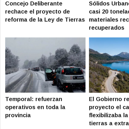
Concejo Deliberante
Sólidos Urban
rechace el proyecto de
casi 20 tonel
reforma de la Ley de Tierras
materiales rec
recuperados
Temporal: refuerzan
El Gobierno re
operativos en toda la
proyecto el ca
provincia
flexibilizaba l
tierras a extr