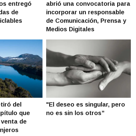
os entregó
abrió una convocatoria para
adas de
incorporar un responsable
iclables
de Comunicación, Prensa y
Medios Digitales
tiró del
"El deseo es singular, pero
pítulo que
no es sin los otros”
a venta de
anjeros