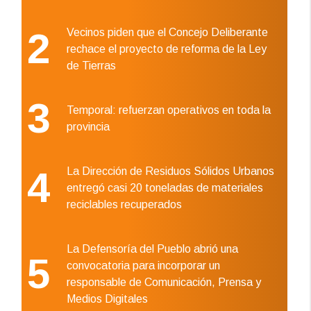
2
Vecinos piden que el Concejo Deliberante
rechace el proyecto de reforma de la Ley
de Tierras
3
Temporal: refuerzan operativos en toda la
provincia
4
La Dirección de Residuos Sólidos Urbanos
entregó casi 20 toneladas de materiales
reciclables recuperados
La Defensoría del Pueblo abrió una
5
convocatoria para incorporar un
responsable de Comunicación, Prensa y
Medios Digitales