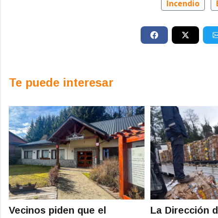
Incendio
Te puede interesar
Vecinos piden que el
La Dirección 