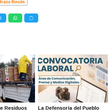
Brazo Rincón
de Residuos
La Defensoría del Pueblo