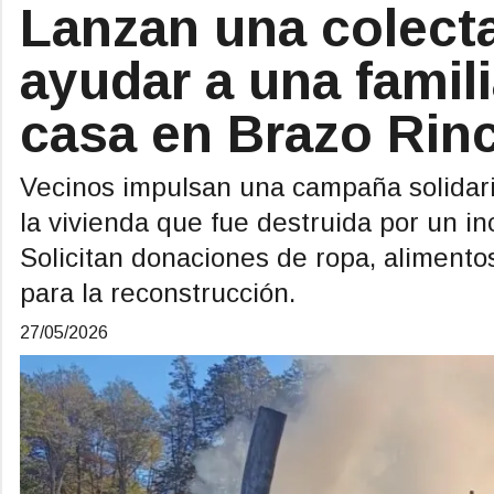
Lanzan una colecta
ayudar a una famil
casa en Brazo Rin
Vecinos impulsan una campaña solidaria
la vivienda que fue destruida por un i
Solicitan donaciones de ropa, alimento
para la reconstrucción.
27/05/2026