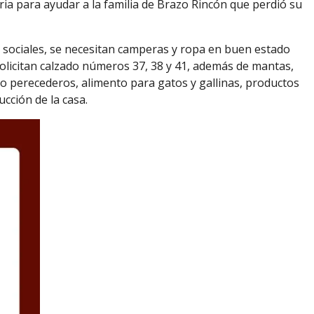
ria para ayudar a la familia de Brazo Rincón que perdió su
 sociales, se necesitan camperas y ropa en buen estado
solicitan calzado números 37, 38 y 41, además de mantas,
o perecederos, alimento para gatos y gallinas, productos
cción de la casa.