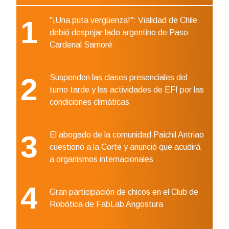
1
"¡Una puta vergüenza!": Vialidad de Chile
debió despejar lado argentino de Paso
Cardenal Samoré
2
Suspenden las clases presenciales del
turno tarde y las actividades de EFI por las
condiciones climáticas
3
El abogado de la comunidad Paichil Antriao
cuestionó a la Corte y anunció que acudirá
a organismos internacionales
4
Gran participación de chicos en el Club de
Robótica de FabLab Angostura