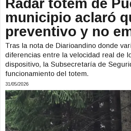
Radar tótem de Pue
municipio aclaró q
preventivo y no em
Tras la nota de Diarioandino donde va
diferencias entre la velocidad real de l
dispositivo, la Subsecretaría de Segur
funcionamiento del totem.
31/05/2026