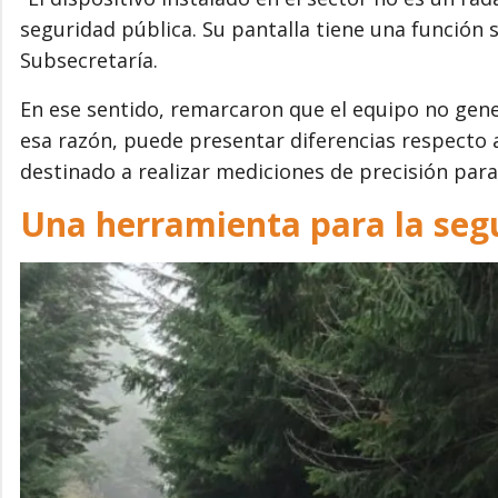
seguridad pública. Su pantalla tiene una función 
Subsecretaría.
En ese sentido, remarcaron que el equipo no gener
esa razón, puede presentar diferencias respecto a
destinado a realizar mediciones de precisión para
Una herramienta para la seg