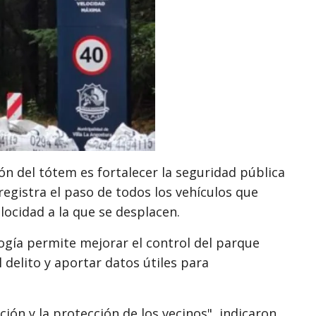
ón del tótem es fortalecer la seguridad pública
egistra el paso de todos los vehículos que
locidad a la que se desplacen.
logía permite mejorar el control del parque
delito y aportar datos útiles para
ión y la protección de los vecinos", indicaron.