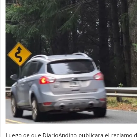
Luego de que DiarioAndino publicara el reclamo d