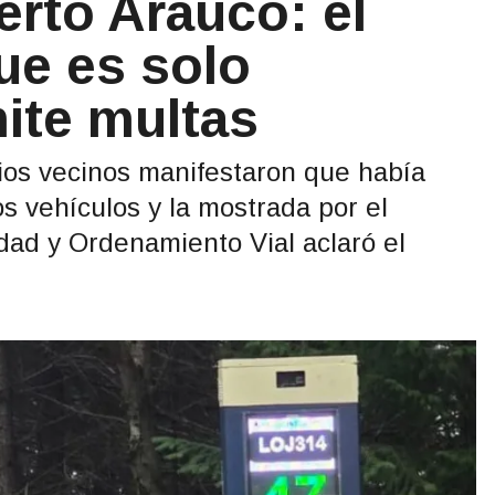
rto Arauco: el
ue es solo
ite multas
rios vecinos manifestaron que había
os vehículos y la mostrada por el
idad y Ordenamiento Vial aclaró el