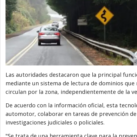
Las autoridades destacaron que la principal funci
mediante un sistema de lectura de dominios que r
circulan por la zona, independientemente de la ve
De acuerdo con la información oficial, esta tecno
automotor, colaborar en tareas de prevención del 
investigaciones judiciales o policiales.
"Se trata de una herramienta clave para la prevenc