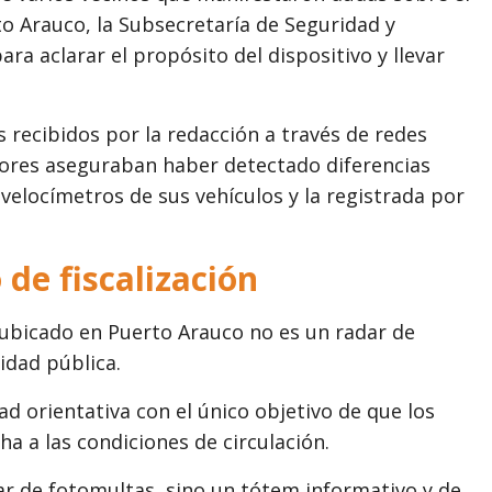
o Arauco, la Subsecretaría de Seguridad y
ra aclarar el propósito del dispositivo y llevar
 recibidos por la redacción a través de redes
ores aseguraban haber detectado diferencias
s velocímetros de sus vehículos y la registrada por
 de fiscalización
 ubicado en Puerto Arauco no es un radar de
idad pública.
ad orientativa con el único objetivo de que los
 a las condiciones de circulación.
dar de fotomultas, sino un tótem informativo y de