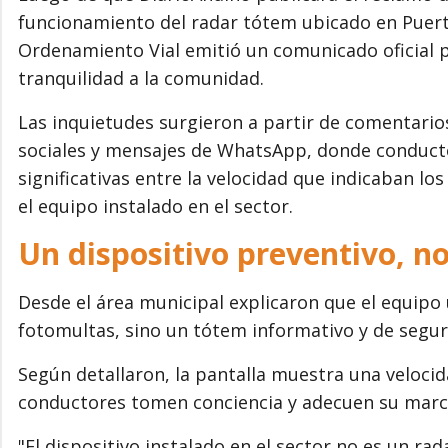
funcionamiento del radar tótem ubicado en Puert
Ordenamiento Vial emitió un comunicado oficial pa
tranquilidad a la comunidad.
Las inquietudes surgieron a partir de comentarios
sociales y mensajes de WhatsApp, donde conduct
significativas entre la velocidad que indicaban lo
el equipo instalado en el sector.
Un dispositivo preventivo, no
Desde el área municipal explicaron que el equipo
fotomultas, sino un tótem informativo y de segur
Según detallaron, la pantalla muestra una velocid
conductores tomen conciencia y adecuen su marcha
"El dispositivo instalado en el sector no es un ra