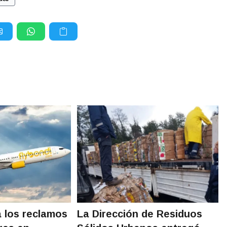
a los reclamos
La Dirección de Residuos