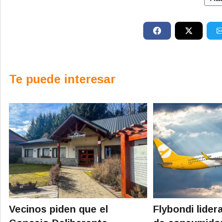
Te puede interesar
Vecinos piden que el
Flybondi lider