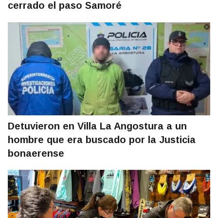
cerrado el paso Samoré
Detuvieron en Villa La Angostura a un
hombre que era buscado por la Justicia
bonaerense