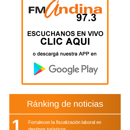
Ránking de noticias
1
Fortalecen la fiscalización laboral en
destinos turísticos