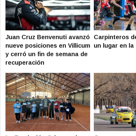
Juan Cruz Benvenuti avanzó
Carpinteros d
nueve posiciones en Villicum
un lugar en la
y cerró un fin de semana de
recuperación