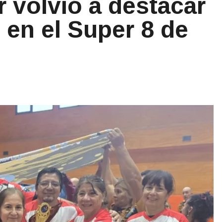
r volvió a destacar
 en el Super 8 de