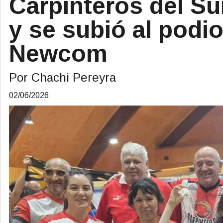
Carpinteros del Su
y se subió al podio
Newcom
Por Chachi Pereyra
02/06/2026