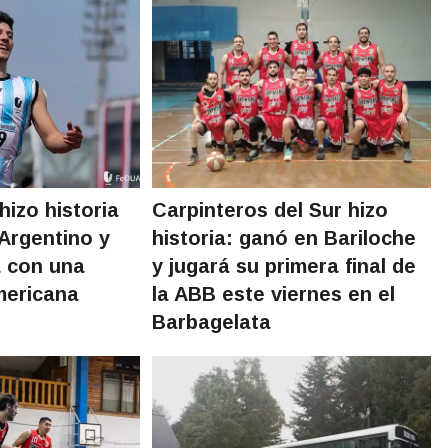
izo historia
Carpinteros del Sur hizo
 Argentino y
historia: ganó en Bariloche
a con una
y jugará su primera final de
mericana
la ABB este viernes en el
Barbagelata