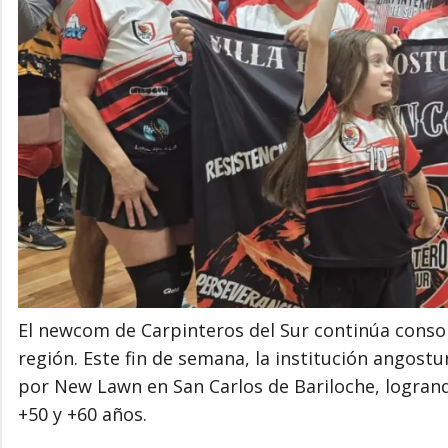
El newcom de Carpinteros del Sur continúa consol
región. Este fin de semana, la institución angost
por New Lawn en San Carlos de Bariloche, logrand
+50 y +60 años.