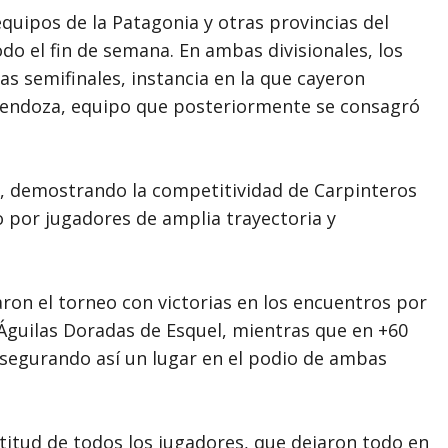
quipos de la Patagonia y otras provincias del
do el fin de semana. En ambas divisionales, los
as semifinales, instancia en la que cayeron
endoza, equipo que posteriormente se consagró
s, demostrando la competitividad de Carpinteros
 por jugadores de amplia trayectoria y
aron el torneo con victorias en los encuentros por
 Águilas Doradas de Esquel, mientras que en +60
asegurando así un lugar en el podio de ambas
titud de todos los jugadores, que dejaron todo en