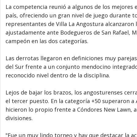
La competencia reunió a algunos de los mejores e
país, ofreciendo un gran nivel de juego durante to
representantes de Villa La Angostura alcanzaron l
ajustadamente ante Bodegueros de San Rafael, M
campeón en las dos categorías.
Las derrotas llegaron en definiciones muy pareja
del Sur frente a un conjunto mendocino integrado
reconocido nivel dentro de la disciplina.
Lejos de bajar los brazos, los angosturenses cerr
el tercer puesto. En la categoría +50 superaron a
hicieron lo propio frente a Cóndores New Lawn, 
divisiones.
"Fue un muy lindo torneo y hay que destacar la ac