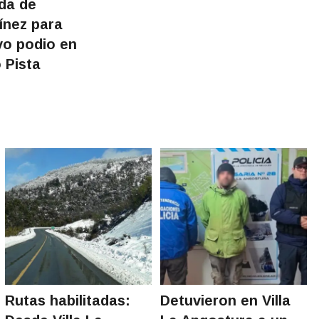
da de
ínez para
vo podio en
 Pista
Rutas habilitadas:
Detuvieron en Villa