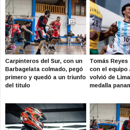
Carpinteros del Sur, con un
Tomás Reyes h
Barbagelata colmado, pegó
con el equipo
primero y quedó a un triunfo
volvió de Lim
del titulo
medalla pana