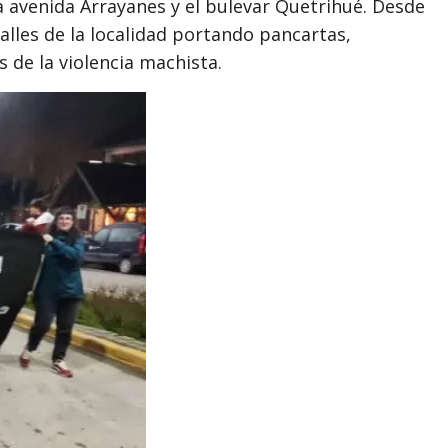
a avenida Arrayanes y el bulevar Quetrihué. Desde
 calles de la localidad portando pancartas,
 de la violencia machista.