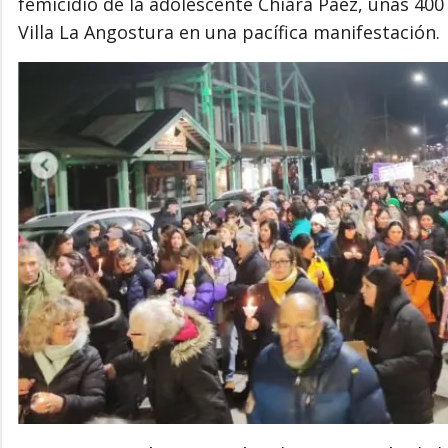
femicidio de la adolescente Chiara Páez, unas 400
Villa La Angostura en una pacífica manifestación.