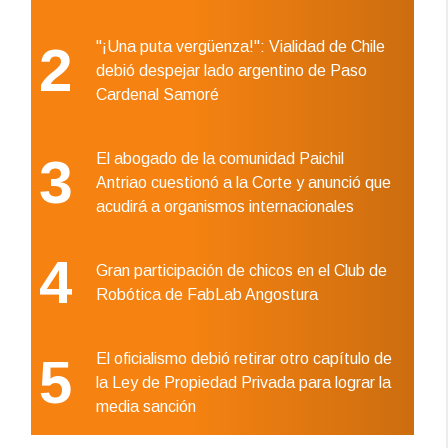
2
"¡Una puta vergüenza!": Vialidad de Chile
debió despejar lado argentino de Paso
Cardenal Samoré
3
El abogado de la comunidad Paichil
Antriao cuestionó a la Corte y anunció que
acudirá a organismos internacionales
4
Gran participación de chicos en el Club de
Robótica de FabLab Angostura
5
El oficialismo debió retirar otro capítulo de
la Ley de Propiedad Privada para lograr la
media sanción