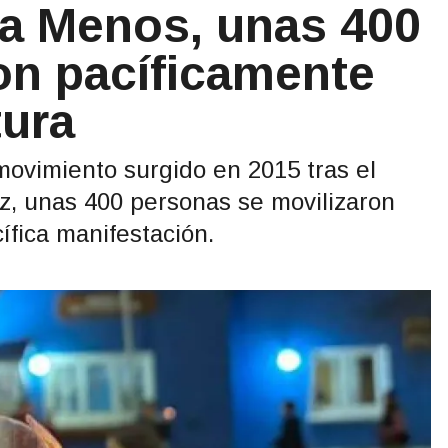
na Menos, unas 400
n pacíficamente
tura
movimiento surgido en 2015 tras el
z, unas 400 personas se movilizaron
ífica manifestación.