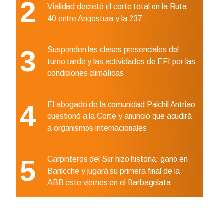
2
Vialidad decretó el corte total en la Ruta
40 entre Angostura y la 237
3
Suspenden las clases presenciales del
turno tarde y las actividades de EFI por las
condiciones climáticas
4
El abogado de la comunidad Paichil Antriao
cuestionó a la Corte y anunció que acudirá
a organismos internacionales
5
Carpinteros del Sur hizo historia: ganó en
Bariloche y jugará su primera final de la
ABB este viernes en el Barbagelata