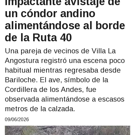
Impactante avistaje de
un cóndor andino
alimentándose al borde
de la Ruta 40
Una pareja de vecinos de Villa La
Angostura registró una escena poco
habitual mientras regresaba desde
Bariloche. El ave, símbolo de la
Cordillera de los Andes, fue
observada alimentándose a escasos
metros de la calzada.
09/06/2026