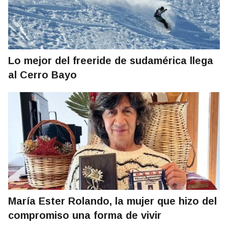
Lo mejor del freeride de sudamérica llega
al Cerro Bayo
María Ester Rolando, la mujer que hizo del
compromiso una forma de vivir