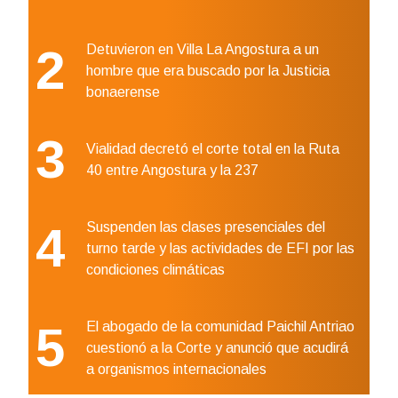
2
Detuvieron en Villa La Angostura a un
hombre que era buscado por la Justicia
bonaerense
3
Vialidad decretó el corte total en la Ruta
40 entre Angostura y la 237
4
Suspenden las clases presenciales del
turno tarde y las actividades de EFI por las
condiciones climáticas
5
El abogado de la comunidad Paichil Antriao
cuestionó a la Corte y anunció que acudirá
a organismos internacionales