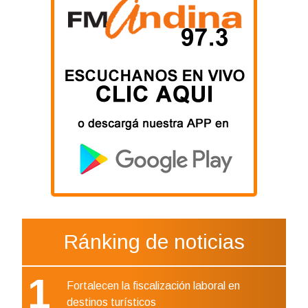
Ránking de noticias
1
Fortalecen la fiscalización laboral en
destinos turísticos