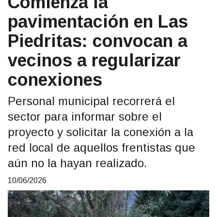
Comienza la
pavimentación en Las
Piedritas: convocan a
vecinos a regularizar
conexiones
Personal municipal recorrerá el
sector para informar sobre el
proyecto y solicitar la conexión a la
red local de aquellos frentistas que
aún no la hayan realizado.
10/06/2026