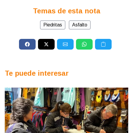
Temas de esta nota
Piedritas
Asfalto
Te puede interesar