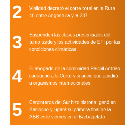
2
Vialidad decretó el corte total en la Ruta
40 entre Angostura y la 237
3
Suspenden las clases presenciales del
turno tarde y las actividades de EFI por las
condiciones climáticas
4
El abogado de la comunidad Paichil Antriao
cuestionó a la Corte y anunció que acudirá
a organismos internacionales
5
Carpinteros del Sur hizo historia: ganó en
Bariloche y jugará su primera final de la
ABB este viernes en el Barbagelata