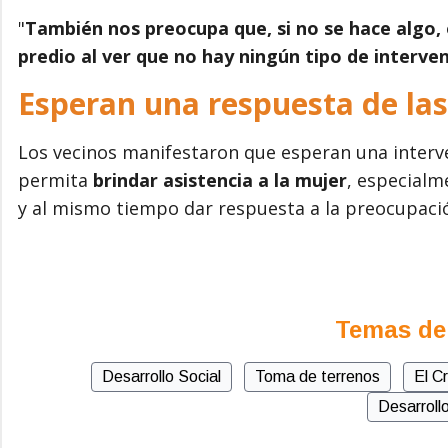
"
También nos preocupa que, si no se hace algo,
predio al ver que no hay ningún tipo de interve
Esperan una respuesta de la
Los vecinos manifestaron que esperan una inter
permita
brindar asistencia a la mujer
, especialm
y al mismo tiempo dar respuesta a la preocupació
Temas de
Desarrollo Social
Toma de terrenos
El C
Desarrol