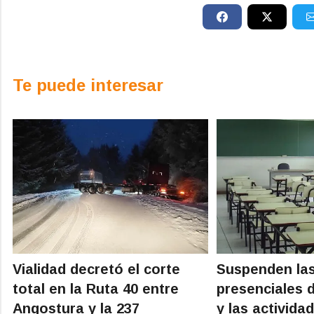
Te puede interesar
Vialidad decretó el corte
Suspenden las
total en la Ruta 40 entre
presenciales d
Angostura y la 237
y las activida