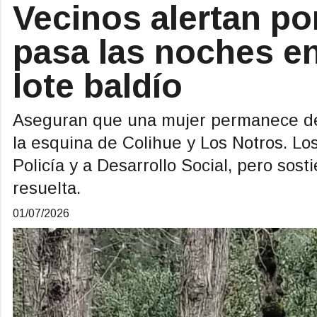
Vecinos alertan po
pasa las noches e
lote baldío
Aseguran que una mujer permanece de
la esquina de Colihue y Los Notros. Los
Policía y a Desarrollo Social, pero sos
resuelta.
01/07/2026