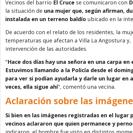
Vecinos del barrio
El Cruce
se comunicaron con
D
la situación de
una mujer que, según afirman, du
instalada en un terreno baldío
ubicado en la inte
De acuerdo con el relato de los residentes, la mu
temperaturas que afectan a Villa La Angostura y, p
intervención de las autoridades.
"
Hace dos días hay una señora en una carpa en e
Estuvimos llamando a la Policía desde el doming
para ver si podían ayudarla y darle un lugar en
veces, ella sigue ahí
", comentó una vecina.
Aclaración sobre las imágene
Si bien en las imágenes registradas en el lugar
vecinos aclararon que quien permanece y pernoc
indicaron, el hombre fue visto en distintos mom