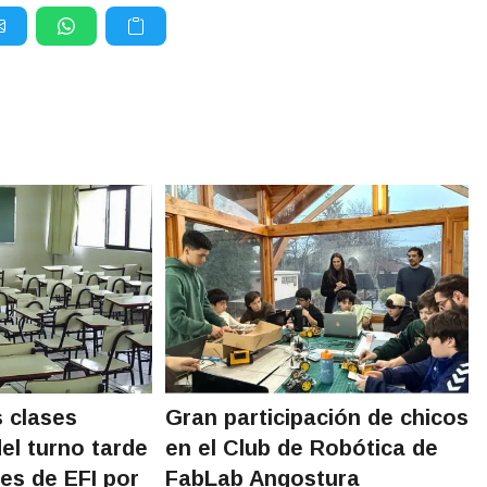
 clases
Gran participación de chicos
el turno tarde
en el Club de Robótica de
des de EFI por
FabLab Angostura