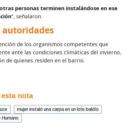
 otras personas terminen instalándose en ese
nción
", señalaron.
s autoridades
vención de los organismos competentes que
ente ante las condiciones climáticas del invierno,
n de quienes residen en el barrio.
 esta nota
ruce
mujer instaló una carpa en un lote baldío
lo Humano