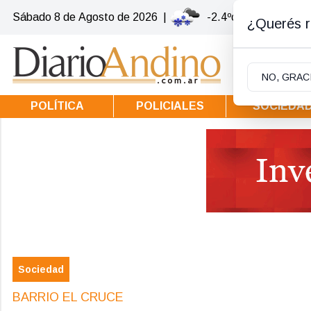
Sábado 8
de
Agosto
de 2026
|
-2.4ºc | Villa la Ango
¿Querés re
NO, GRAC
POLÍTICA
POLICIALES
SOCIEDA
Sociedad
BARRIO EL CRUCE