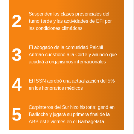
2
Suspenden las clases presenciales del
turno tarde y las actividades de EFI por
las condiciones climáticas
3
El abogado de la comunidad Paichil
Antriao cuestionó a la Corte y anunció que
acudirá a organismos internacionales
4
El ISSN aprobó una actualización del 5%
en los honorarios médicos
5
Carpinteros del Sur hizo historia: ganó en
Bariloche y jugará su primera final de la
ABB este viernes en el Barbagelata