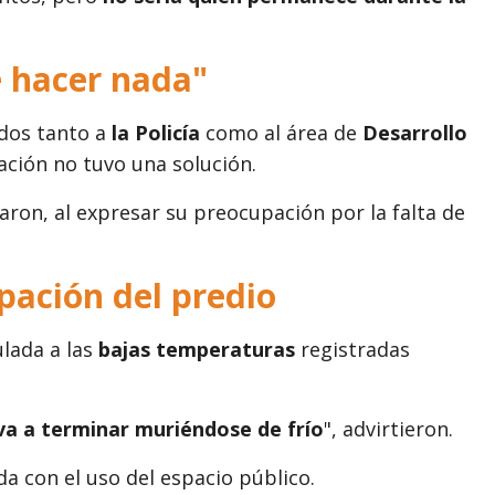
e hacer nada"
ados tanto a
la Policía
como al área de
Desarrollo
ación no tuvo una solución.
maron, al expresar su preocupación por la falta de
upación del predio
ulada a las
bajas temperaturas
registradas
 va a terminar muriéndose de frío
", advirtieron.
 con el uso del espacio público.