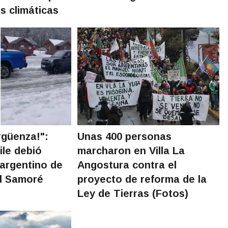
s climáticas
rgüenza!":
Unas 400 personas
ile debió
marcharon en Villa La
 argentino de
Angostura contra el
l Samoré
proyecto de reforma de la
Ley de Tierras (Fotos)