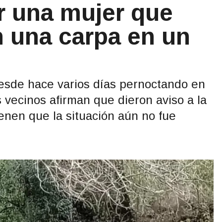
r una mujer que
n una carpa en un
sde hace varios días pernoctando en
 vecinos afirman que dieron aviso a la
tienen que la situación aún no fue