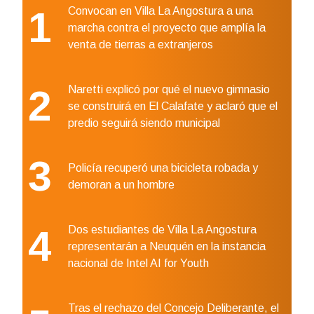
1
Convocan en Villa La Angostura a una
marcha contra el proyecto que amplía la
venta de tierras a extranjeros
2
Naretti explicó por qué el nuevo gimnasio
se construirá en El Calafate y aclaró que el
predio seguirá siendo municipal
3
Policía recuperó una bicicleta robada y
demoran a un hombre
4
Dos estudiantes de Villa La Angostura
representarán a Neuquén en la instancia
nacional de Intel AI for Youth
Tras el rechazo del Concejo Deliberante, el