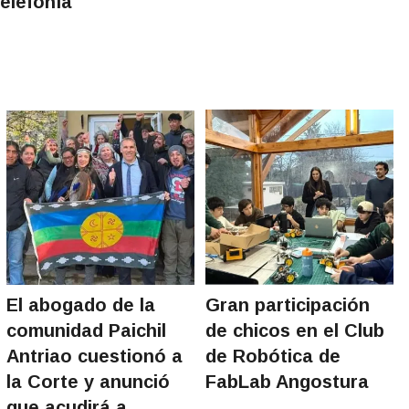
elefonía
El abogado de la
Gran participación
comunidad Paichil
de chicos en el Club
Antriao cuestionó a
de Robótica de
la Corte y anunció
FabLab Angostura
que acudirá a