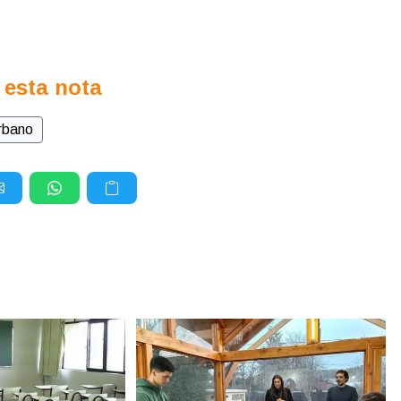
 esta nota
Urbano