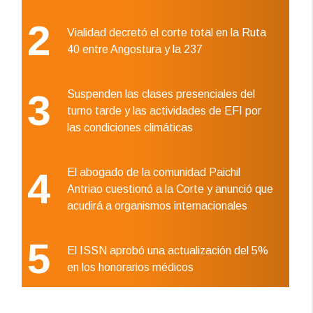
2
Vialidad decretó el corte total en la Ruta
40 entre Angostura y la 237
3
Suspenden las clases presenciales del
turno tarde y las actividades de EFI por
las condiciones climáticas
4
El abogado de la comunidad Paichil
Antriao cuestionó a la Corte y anunció que
acudirá a organismos internacionales
5
El ISSN aprobó una actualización del 5%
en los honorarios médicos