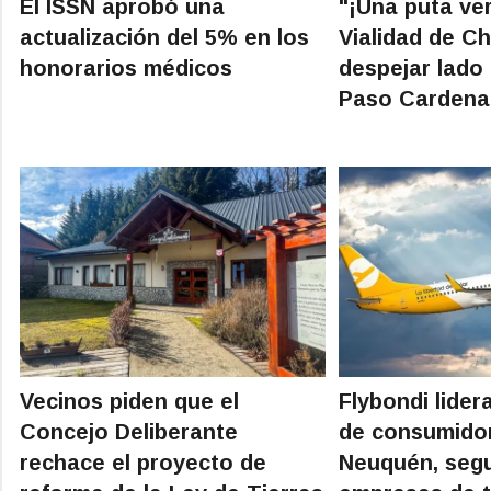
El ISSN aprobó una
"¡Una puta ve
actualización del 5% en los
Vialidad de Ch
honorarios médicos
despejar lado
Paso Cardena
Vecinos piden que el
Flybondi lider
Concejo Deliberante
de consumido
rechace el proyecto de
Neuquén, segu