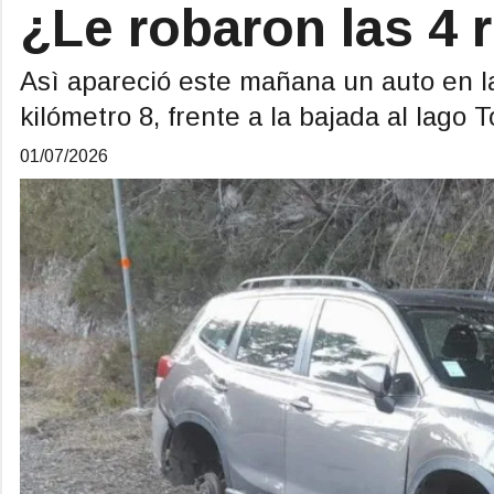
¿Le robaron las 4 
Asì apareció este mañana un auto en la
kilómetro 8, frente a la bajada al lago T
01/07/2026