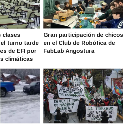
 clases
Gran participación de chicos
el turno tarde
en el Club de Robótica de
des de EFI por
FabLab Angostura
s climáticas