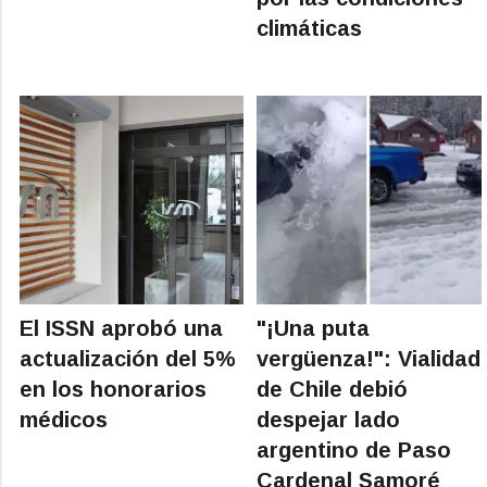
climáticas
El ISSN aprobó una
"¡Una puta
actualización del 5%
vergüenza!": Vialidad
en los honorarios
de Chile debió
médicos
despejar lado
argentino de Paso
Cardenal Samoré