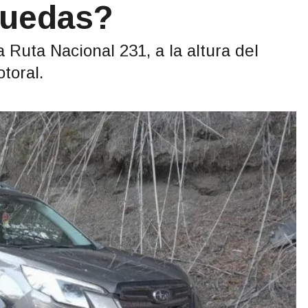
ruedas?
 Ruta Nacional 231, a la altura del
otoral.