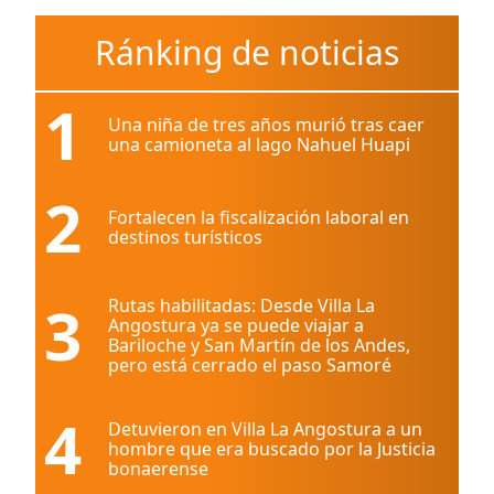
Ránking de noticias
1
Una niña de tres años murió tras caer
una camioneta al lago Nahuel Huapi
2
Fortalecen la fiscalización laboral en
destinos turísticos
3
Rutas habilitadas: Desde Villa La
Angostura ya se puede viajar a
Bariloche y San Martín de los Andes,
pero está cerrado el paso Samoré
4
Detuvieron en Villa La Angostura a un
hombre que era buscado por la Justicia
bonaerense