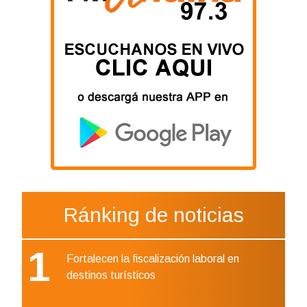
Ránking de noticias
1
Fortalecen la fiscalización laboral en
destinos turísticos